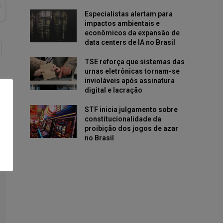
Especialistas alertam para
impactos ambientais e
econômicos da expansão de
data centers de IA no Brasil
TSE reforça que sistemas das
urnas eletrônicas tornam-se
invioláveis após assinatura
digital e lacração
STF inicia julgamento sobre
constitucionalidade da
proibição dos jogos de azar
no Brasil