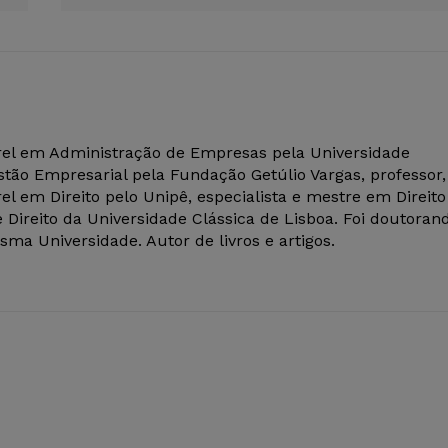
el em Administração de Empresas pela Universidade
tão Empresarial pela Fundação Getúlio Vargas, professor,
el em Direito pelo Unipê, especialista e mestre em Direito
 Direito da Universidade Clássica de Lisboa. Foi doutoran
ma Universidade. Autor de livros e artigos.