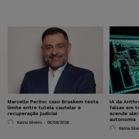
Marcello Perino: caso Braskem testa
IA da Anthr
limite entre tutela cautelar e
falsas em t
recuperação judicial
acende aler
autonomia
Karina Silvério
-
06/08/2026
Karina Silvé