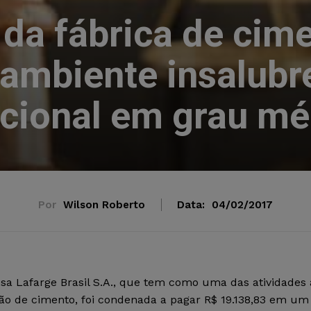
da fábrica de cime
ambiente insalubre
icional em grau mé
Por
Wilson Roberto
Data:
04/02/2017
a Lafarge Brasil S.A., que tem como uma das atividades 
ão de cimento, foi condenada a pagar R$ 19.138,83 em um