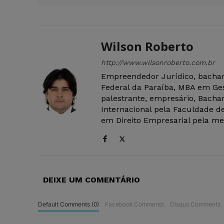
Wilson Roberto
http://www.wilsonroberto.com.br
Empreendedor Jurídico, bachar
Federal da Paraíba, MBA em Ges
palestrante, empresário, Bachar
Internacional pela Faculdade de
em Direito Empresarial pela mes
DEIXE UM COMENTÁRIO
Default Comments (0)
Facebook Comments
Disqus Comments