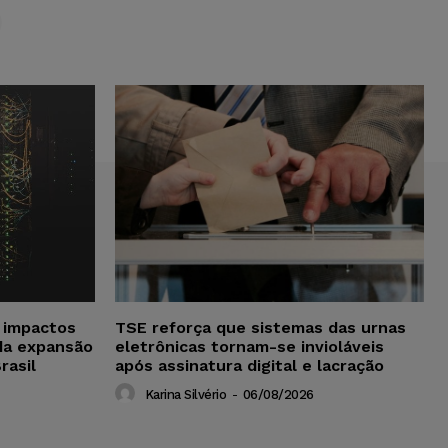
S
a impactos
TSE reforça que sistemas das urnas
da expansão
eletrônicas tornam-se invioláveis
rasil
após assinatura digital e lacração
Karina Silvério
-
06/08/2026