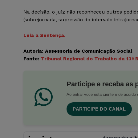
Na decisão, o juiz não reconheceu outros pedido
(sobrejornada, supressão do intervalo intrajornad
Leia a Sentença.
Autoria: Assessoria de Comunicação Social
Fonte:
Tribunal Regional do Trabalho da 13ª 
Participe e receba as 
Ao entrar você está ciente e de acord
PARTICIPE DO CANAL