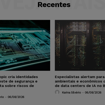
VEJA MAI
Recentes
opic cria identidades
Especialistas alertam par
este de segurança e
ambientais e econômicos 
ta sobre riscos de
de data centers de IA no B
Karina Silvério
-
06/08/2026
rio
-
06/08/2026