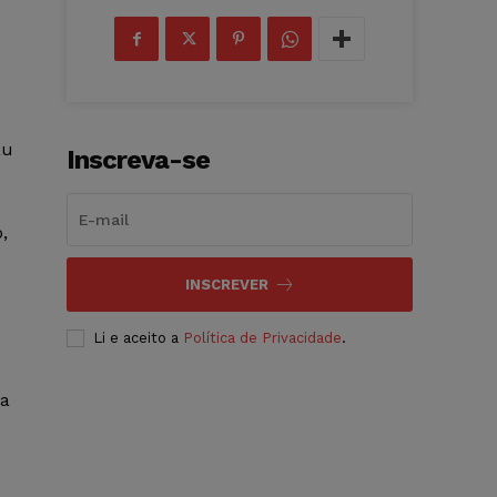
au
Inscreva-se
,
INSCREVER
Li e aceito a
Política de Privacidade
.
ra