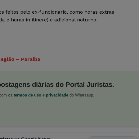
s feitos pelo ex-funcionário, como horas extras
a e horas in itinere) e adicional noturno.
Região – Paraíba
postagens diárias do Portal Juristas.
o com os
termos de uso
e
privacidade
do Whatsapp.