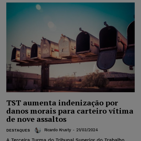
TST aumenta indenização por
danos morais para carteiro vítima
de nove assaltos
Ricardo Krusty
-
21/03/2024
DESTAQUES
A Terceira Turma do Tribunal Superior do Trabalho