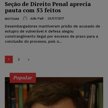
Seção de Direito Penal aprecia
pauta com 53 feitos
João Padi
-
24/07/2017
NOTÍCIAS
Desembargadores mantiveram prisão de acusado de
estupro de vulnerável A defesa alegou
constrangimento ilegal por excesso de prazo para a
conclusão do processo, pois o...
1
2
Popular