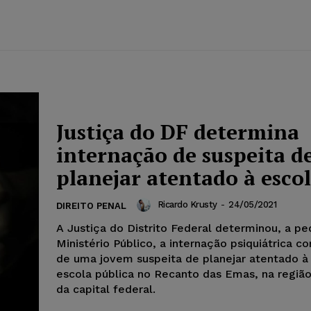
Justiça do DF determina
internação de suspeita d
planejar atentado à esco
Ricardo Krusty
-
24/05/2021
DIREITO PENAL
A Justiça do Distrito Federal determinou, a pe
Ministério Público, a internação psiquiátrica c
de uma jovem suspeita de planejar atentado 
escola pública no Recanto das Emas, na regiã
da capital federal.