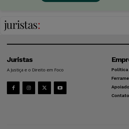
Juristas
Empr
A Justiça e o Direito em Foco
Política
Ferrame
Apoiado
Contat