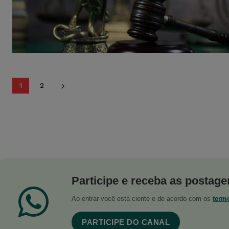
1
2
Participe e receba as postagen
Ao entrar você está ciente e de acordo com os
term
PARTICIPE DO CANAL