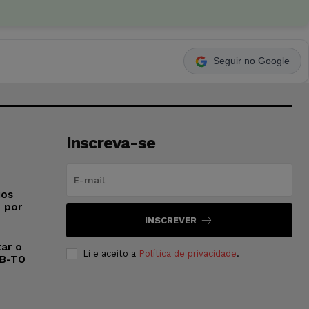
Seguir no Google
Inscreva-se
ios
o por
INSCREVER
ar o
Li e aceito a
Política de privacidade
.
AB-TO