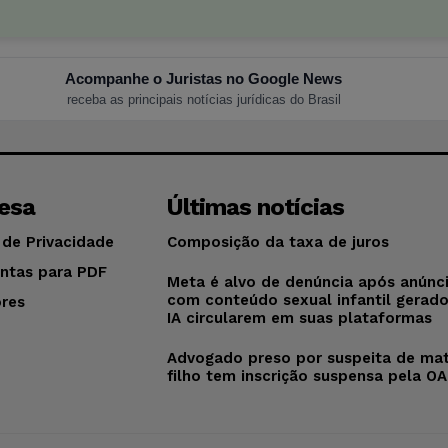
Acompanhe o Juristas no Google News
receba as principais notícias jurídicas do Brasil
esa
Últimas notícias
 de Privacidade
Composição da taxa de juros
ntas para PDF
Meta é alvo de denúncia após anúnc
com conteúdo sexual infantil gerad
res
IA circularem em suas plataformas
o
Advogado preso por suspeita de mat
filho tem inscrição suspensa pela O