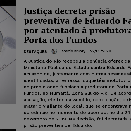
Justiça decreta prisão
preventiva de Eduardo F
por atentado à produtor
Porta dos Fundos
Ricardo Krusty
-
22/09/2020
DESTAQUES
A Justiça do Rio recebeu a denúncia oferecida
Ministério Público do Estado contra Eduardo F
acusado de, juntamente com outras pessoas a
identificadas, arremessar coquetéis molotov p
do prédio onde funciona a produtora do Porta 
Fundos, no Humaitá, Zona Sul do Rio. De acor
acusação, ele teria assumido, com a ação, o r
matar o vigilante do local, que se encontrava n
do edifício no momento do ocorrido, no dia 24
dezembro de 2019. Na decisão, foi decretada 
prisão preventiva de Eduardo.