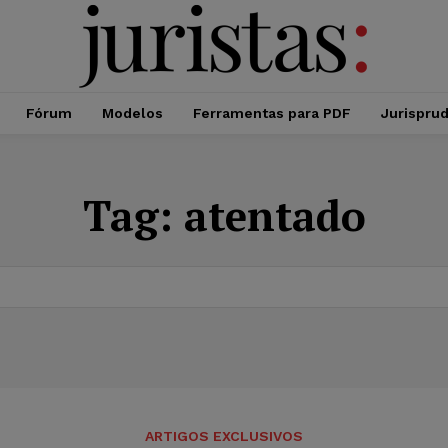
Fórum
Modelos
Ferramentas para PDF
Jurispru
Tag:
atentado
ARTIGOS EXCLUSIVOS