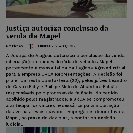
Justiça autoriza conclusão da
venda da Mapel
Juristas
-
25/03/2017
NOTÍCIAS
A Justiça de Alagoas autorizou a conclusão da venda
(alienação) da concessionária de veículos Mapel,
pertencente à massa falida da Laginha Agroindustrial,
para a empresa JRCA Representações. A decisão foi
proferida nesta quarta-feira (22), pelos juízes Leandro
de Castro Folly e Phillipe Melo de Alcântara Falcão,
responsáveis pelo processo de falência. No pedido
acolhido pelos magistrados, a JRCA se comprometeu
a antecipar os valores necessários para a quitação
das verbas rescisórias dos empregados demitidos da
Mapel, no prazo de dez dias, a contar da decisão
judicial.