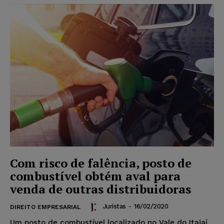
Com risco de falência, posto de
combustível obtém aval para
venda de outras distribuidoras
Juristas
-
16/02/2020
DIREITO EMPRESARIAL
Um posto de combustível localizado no Vale do Itajaí