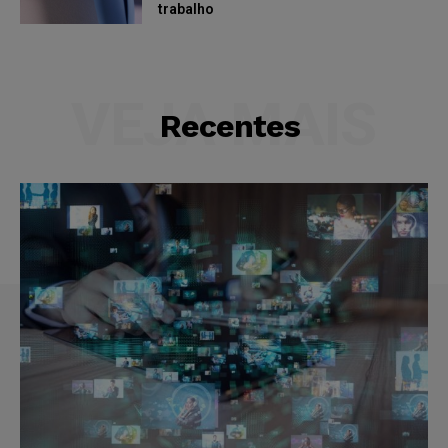
trabalho
VEJA MAIS
Recentes