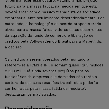
“A permanecer esse quadro, vislumbramos prejuízo
futuro para a massa falida, na medida em que esta
deverá arcar com o passivo trabalhista da sociedade
empresária, ante seu iminente descredenciamento. Por
outro lado, a homologação do acordo proposto traria
ativos para a massa falida, valores estes decorrentes
da aquisição do fundo de comércio e liberação de
créditos pela Volkswagen do Brasil para a Mapel”, diz
a decisão.
Os créditos a serem liberados pela montadora
referem-se a ICMS e IPI, e somam quase R$ 5 milhões
e 500 mil. “Há ainda severos prejuízos para os
funcionários da empresa que demitidos não terão a
certeza de que suas rescisões trabalhistas poderão
ser honradas pela massa falida de imediato”,
destacaram os magistrados.