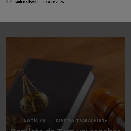
Karina Silvério
-
07/08/2026