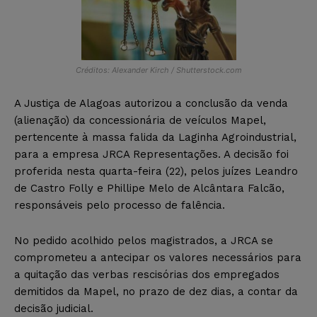
Créditos: Alexander Kirch / Shutterstock.com
A Justiça de Alagoas autorizou a conclusão da venda
(alienação) da concessionária de veículos Mapel,
pertencente à massa falida da Laginha Agroindustrial,
para a empresa JRCA Representações. A decisão foi
proferida nesta quarta-feira (22), pelos juízes Leandro
de Castro Folly e Phillipe Melo de Alcântara Falcão,
responsáveis pelo processo de falência.
No pedido acolhido pelos magistrados, a JRCA se
comprometeu a antecipar os valores necessários para
a quitação das verbas rescisórias dos empregados
demitidos da Mapel, no prazo de dez dias, a contar da
decisão judicial.