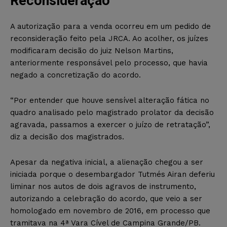
Reconsideração
A autorização para a venda ocorreu em um pedido de
reconsideração feito pela JRCA. Ao acolher, os juízes
modificaram decisão do juiz Nelson Martins,
anteriormente responsável pelo processo, que havia
negado a concretização do acordo.
“Por entender que houve sensível alteração fática no
quadro analisado pelo magistrado prolator da decisão
agravada, passamos a exercer o juízo de retratação”,
diz a decisão dos magistrados.
Apesar da negativa inicial, a alienação chegou a ser
iniciada porque o desembargador Tutmés Airan deferiu
liminar nos autos de dois agravos de instrumento,
autorizando a celebração do acordo, que veio a ser
homologado em novembro de 2016, em processo que
tramitava na 4ª Vara Cível de Campina Grande/PB.