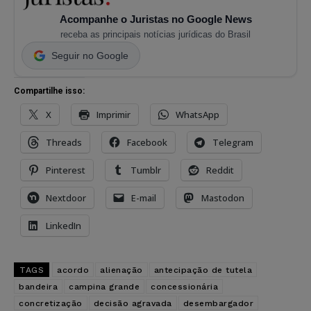
Acompanhe o Juristas no Google News
receba as principais notícias jurídicas do Brasil
Seguir no Google
Compartilhe isso:
X
Imprimir
WhatsApp
Threads
Facebook
Telegram
Pinterest
Tumblr
Reddit
Nextdoor
E-mail
Mastodon
LinkedIn
TAGS
acordo
alienação
antecipação de tutela
bandeira
campina grande
concessionária
concretização
decisão agravada
desembargador