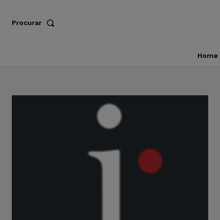
Procurar
Home