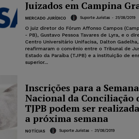
Juizados em Campina Gr
Suporte Juristas
-
31/08/2019
MERCADO JURÍDICO
O juiz diretor do Fórum Affonso Campos (Cam
- PB), Gustavo Pessoa Tavares de Lyra, e o dir
Centro Universitário Unifacisa, Dalton Gadelha,
reafirmaram o convênio entre o Tribunal de Ju
Estado da Paraíba (TJPB) e a instituição de en
superior...
Inscrições para a Semana
Nacional da Conciliação 
TJPB podem ser realizada
a próxima semana
Suporte Juristas
-
31/08/2019
NOTÍCIAS