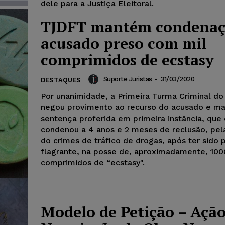
dele para a Justiça Eleitoral.
TJDFT mantém condenaç
acusado preso com mil
comprimidos de ecstasy
Suporte Juristas
-
31/03/2020
DESTAQUES
Por unanimidade, a Primeira Turma Criminal d
negou provimento ao recurso do acusado e m
sentença proferida em primeira instância, que
condenou a 4 anos e 2 meses de reclusão, pela
do crimes de tráfico de drogas, após ter sido
flagrante, na posse de, aproximadamente, 100
comprimidos de “ecstasy".
Modelo de Petição – Ação