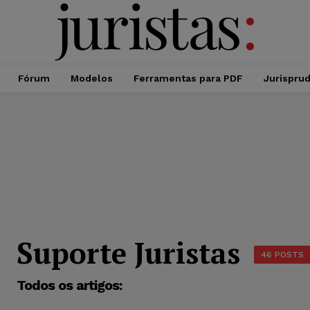
Fórum
Modelos
Ferramentas para PDF
Jurispru
Suporte Juristas
46 POSTS
Todos os artigos: