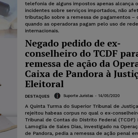
telefonia de alguns impostos apenas alcança o
incidentes sobre serviços importados, não afe
tributação sobre a remessa de pagamentos –
quando as operadoras pagam pelo uso de red
internacionais.
Negado pedido de ex-
conselheiro do TCDF par
remessa de ação da Oper
Caixa de Pandora à Justi
Eleitoral
Suporte Juristas
-
14/05/2020
DESTAQUES
A Quinta Turma do Superior Tribunal de Justiça
rejeitou habeas corpus no qual o ex-conselhei
Tribunal de Contas do Distrito Federal (TCDF
Lamoglia de Sales Dias, investigado na Opera
de Pandora, pedia a remessa de ação penal e