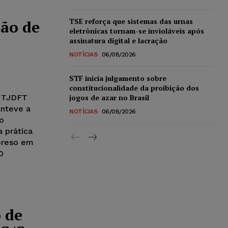
TSE reforça que sistemas das urnas
ão de
eletrônicas tornam-se invioláveis após
assinatura digital e lacração
NOTÍCIAS
06/08/2026
STF inicia julgamento sobre
constitucionalidade da proibição dos
o TJDFT
jogos de azar no Brasil
anteve a
NOTÍCIAS
06/08/2026
 o
 prática
 preso em
0
 de