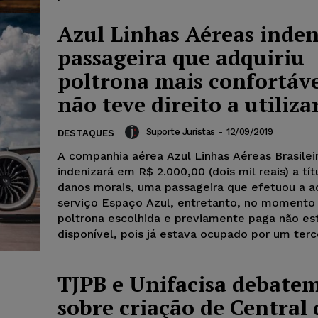
Azul Linhas Aéreas inden
passageira que adquiriu
poltrona mais confortáve
não teve direito a utiliza
Suporte Juristas
-
12/09/2019
DESTAQUES
A companhia aérea Azul Linhas Aéreas Brasileir
indenizará em R$ 2.000,00 (dois mil reais) a tít
danos morais, uma passageira que efetuou a a
serviço Espaço Azul, entretanto, no momento d
poltrona escolhida e previamente paga não es
disponível, pois já estava ocupado por um tercei
TJPB e Unifacisa debate
sobre criação de Central 