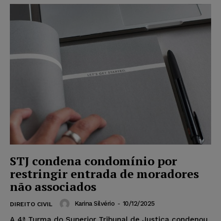
STJ condena condomínio por
restringir entrada de moradores
não associados
Karina Silvério
-
10/12/2025
DIREITO CIVIL
A 4ª Turma do Superior Tribunal de Justiça condenou