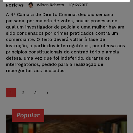
Wilson Roberto
-
18/12/2017
NOTÍCIAS
A 4ª Câmara de Direito Criminal decidiu semana
passada, por maioria de votos, anular processo no
qual um investigador de polícia e uma mulher haviam
sido condenados por crimes praticados contra um
comerciante. O feito deverá voltar à fase de
instrução, a partir dos interrogatórios, por ofensa aos
princípios constitucionais do contraditório e ampla
defesa, uma vez que foi indeferido, durante os
interrogatórios, pedido para a realização de
reperguntas aos acusados.
1
2
3
Popular