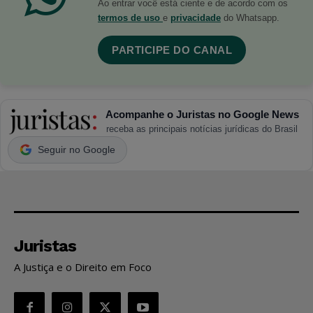
Ao entrar você está ciente e de acordo com os
termos de uso
e
privacidade
do Whatsapp.
PARTICIPE DO CANAL
Acompanhe o Juristas no Google News
receba as principais notícias jurídicas do Brasil
Seguir no Google
Juristas
A Justiça e o Direito em Foco