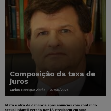
Composição da taxa de
juros
Carlos Henrique Abrão
-
07/08/2026
Meta é alvo de denúncia após anúncios com conteúdo
sexual infantil gerado por IA circularem em suas