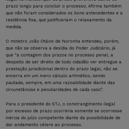
prazo longo para concluir o processo. Afirma também
que não foram considerados os bons antecedentes e a
residência fixa, que justificariam o relaxamento da
medida.
O ministro João Otávio de Noronha entendeu, porém,
que não se observa a desídia do Poder Judiciário, já
que “a contagem dos prazos no processo penal, a
despeito de ser direito de todo cidadão ver entregue a
prestação jurisdicional dentro do prazo legal, não se
encerra em um mero cálculo aritmético, sendo
pautada, sempre, em uma razoabilidade diante das
circunstâncias e peculiaridades de cada caso”.
Para o presidente do STJ, o constrangimento ilegal
por excesso de prazo ocorreria somente se ocorresse
inércia do juízo competente diante da possibilidade de
dar andamento célere ao processo.