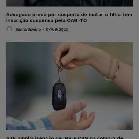
Advogado preso por suspeita de matar o filho tem
inscrição suspensa pela OAB-TO
Karina Silvério
-
07/08/2026
STF amplia isenção de IBS e CBS na compra de