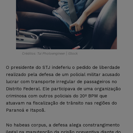
Créditos: Tui Photoengineer | iStock
O presidente do STJ indeferiu o pedido de liberdade
realizado pela defesa de um policial militar acusado
lucrar com transporte irregular de passageiros no
Distrito Federal. Ele participava de uma organização
criminosa com outros policiais do 20º BPM que
atuavam na fiscalização de trânsito nas regiões do
Paranoá e Itapoã.
No habeas corpus, a defesa alega constrangimento
ilegal na manutenção da prisão preventiva diante do