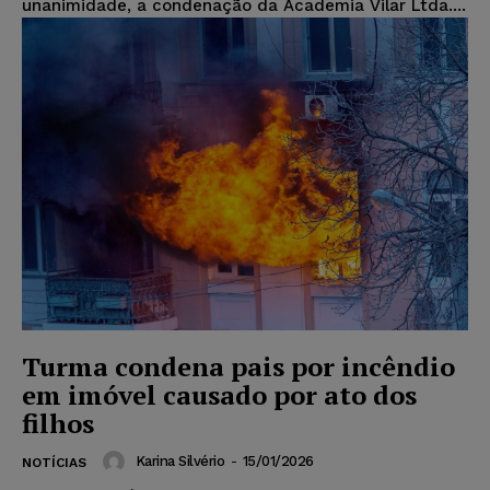
unanimidade, a condenação da Academia Vilar Ltda....
Turma condena pais por incêndio
em imóvel causado por ato dos
filhos
Karina Silvério
-
15/01/2026
NOTÍCIAS