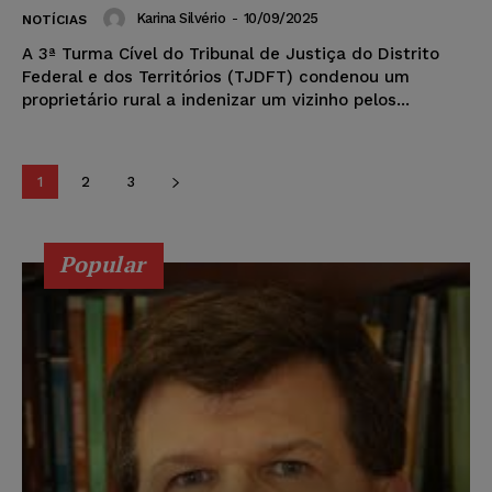
Karina Silvério
-
10/09/2025
NOTÍCIAS
A 3ª Turma Cível do Tribunal de Justiça do Distrito
Federal e dos Territórios (TJDFT) condenou um
proprietário rural a indenizar um vizinho pelos...
1
2
3
Popular