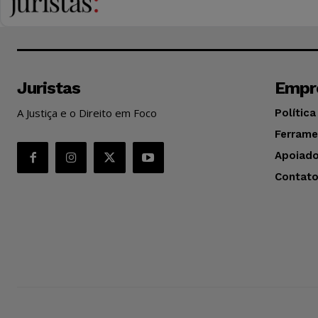
Juristas
Empr
A Justiça e o Direito em Foco
Política
Ferrame
Apoiado
Contat