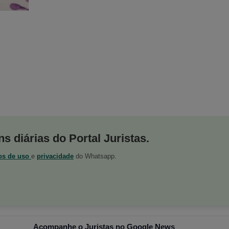
s diárias do Portal Juristas.
os de uso
e
privacidade
do Whatsapp.
Acompanhe o Juristas no Google News