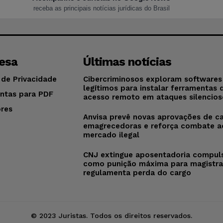
receba as principais notícias jurídicas do Brasil
esa
Últimas notícias
 de Privacidade
Cibercriminosos exploram softwares
legítimos para instalar ferramentas 
ntas para PDF
acesso remoto em ataques silencios
res
Anvisa prevê novas aprovações de c
o
emagrecedoras e reforça combate a
mercado ilegal
CNJ extingue aposentadoria compul
como punição máxima para magistra
regulamenta perda do cargo
© 2023 Juristas. Todos os direitos reservados.