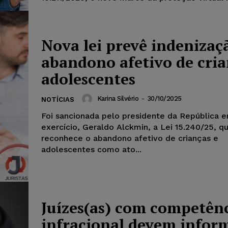
Nova lei prevê indenizaç
abandono afetivo de cria
adolescentes
Karina Silvério
-
30/10/2025
NOTÍCIAS
Foi sancionada pelo presidente da República 
exercício, Geraldo Alckmin, a Lei 15.240/25, q
reconhece o abandono afetivo de crianças e
adolescentes como ato...
Juízes(as) com competên
infracional devem infor