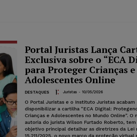
Portal Juristas Lança Car
Exclusiva sobre o “ECA Di
para Proteger Crianças e
Adolescentes Online
Juristas
-
10/05/2026
DESTAQUES
O Portal Juristas e o Instituto Juristas acabam
disponibilizar a cartilha "ECA Digital: Protege
Crianças e Adolescentes no Mundo Online". O m
autoria do jurista Wilson Furtado Roberto, te
objetivo principal detalhar as diretrizes da Lei 
15.211/2025, o novo marco da proteção virtual n