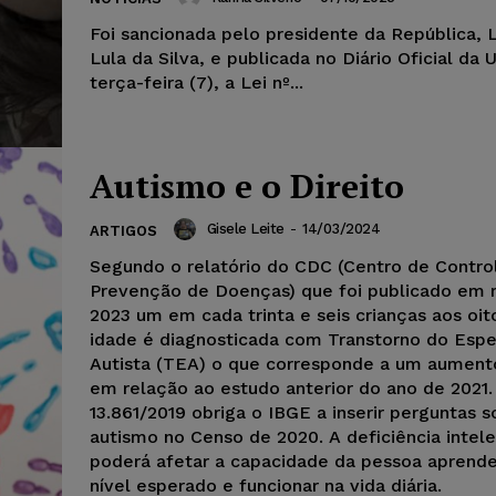
Foi sancionada pelo presidente da República, L
Lula da Silva, e publicada no Diário Oficial da 
terça-feira (7), a Lei nº...
Autismo e o Direito
Gisele Leite
-
14/03/2024
ARTIGOS
Segundo o relatório do CDC (Centro de Contro
Prevenção de Doenças) que foi publicado em
2023 um em cada trinta e seis crianças aos oit
idade é diagnosticada com Transtorno do Espe
Autista (TEA) o que corresponde a um aumen
em relação ao estudo anterior do ano de 2021.
13.861/2019 obriga o IBGE a inserir perguntas s
autismo no Censo de 2020. A deficiência intele
poderá afetar a capacidade da pessoa aprend
nível esperado e funcionar na vida diária.