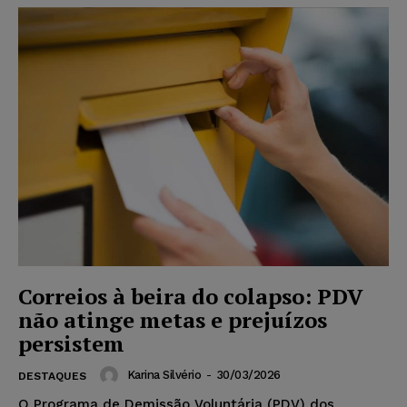
Correios à beira do colapso: PDV
não atinge metas e prejuízos
persistem
Karina Silvério
-
30/03/2026
DESTAQUES
O Programa de Demissão Voluntária (PDV) dos