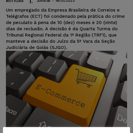
Juristas
-
16/01/2023
NOTÍCIAS
Um empregado da Empresa Brasileira de Correios e
Telégrafos (ECT) foi condenado pela prática do crime
de peculato à pena de 10 (dez) meses e 20 (vinte)
dias de reclusão. A decisão é da Quarta Turma do
Tribunal Regional Federal da 1ª Região (TRF1), que
manteve a decisão do Juízo da 5ª Vara da Seção
Judiciária de Goiás (SJGO).