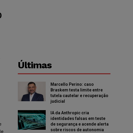
O
a
Últimas
Marcello Perino: caso
Braskem testa limite entre
tutela cautelar e recuperação
judicial
IA da Anthropic cria
identidades falsas em teste
e
de segurança e acende alerta
sobre riscos de autonomia
de