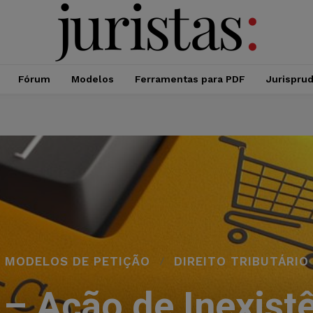
Fórum
Modelos
Ferramentas para PDF
Jurispru
MODELOS DE PETIÇÃO
DIREITO TRIBUTÁRIO
 – Ação de Inexist