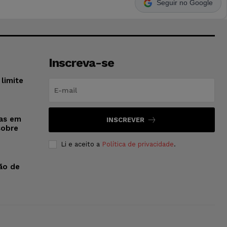
Seguir no Google
Inscreva-se
limite
sas em
INSCREVER
sobre
Li e aceito a
Política de privacidade
.
ão de