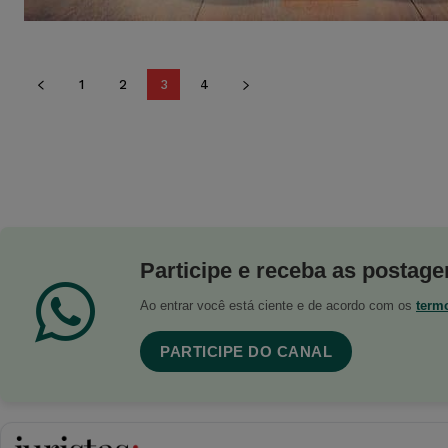
1
2
3
4
Participe e receba as postagen
Ao entrar você está ciente e de acordo com os
term
PARTICIPE DO CANAL