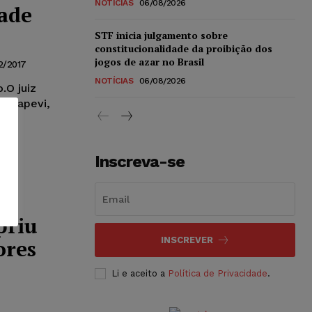
NOTÍCIAS
06/08/2026
ade
STF inicia julgamento sobre
constitucionalidade da proibição dos
jogos de azar no Brasil
2/2017
NOTÍCIAS
06/08/2026
.O juiz
e Itapevi,
Inscreva-se
priu
ores
INSCREVER
Li e aceito a
Política de Privacidade
.