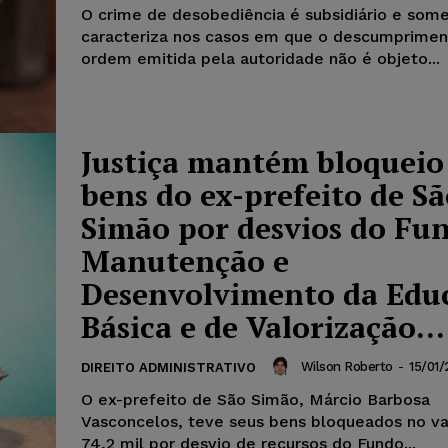
O crime de desobediência é subsidiário e som
caracteriza nos casos em que o descumprimen
ordem emitida pela autoridade não é objeto...
Justiça mantém bloqueio
bens do ex-prefeito de S
Simão por desvios do Fu
Manutenção e
Desenvolvimento da Edu
Básica e de Valorização...
Wilson Roberto
-
15/01/
DIREITO ADMINISTRATIVO
O ex-prefeito de São Simão, Márcio Barbosa
Vasconcelos, teve seus bens bloqueados no va
74,2 mil por desvio de recursos do Fundo...