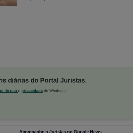
s diárias do Portal Juristas.
os de uso
e
privacidade
do Whatsapp.
Acompanhe o Juristas no Google News