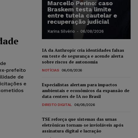
Marcello Perino: caso
Braskem testa limite
entre tutela cautelar e
recuperação judicial
Karina Silvério
-
06/08/2026
dade
IA da Anthropic cria identidades falsas
em teste de segurança e acende alerta
sobre riscos de autonomia
 de
ex-prefeito
NOTÍCIAS
06/08/2026
bilidade de
icitações e
Especialistas alertam para impactos
 cometidos
ambientais e econômicos da expansão de
data centers de IA no Brasil
DIREITO DIGITAL
06/08/2026
TSE reforça que sistemas das urnas
eletrônicas tornam-se invioláveis após
assinatura digital e lacração