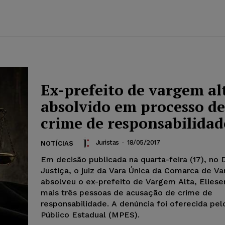
Ex-prefeito de vargem al
absolvido em processo de
crime de responsabilidad
Juristas
-
18/05/2017
NOTÍCIAS
Em decisão publicada na quarta-feira (17), no D
Justiça, o juiz da Vara Única da Comarca de V
absolveu o ex-prefeito de Vargem Alta, Eliese
mais três pessoas de acusação de crime de
responsabilidade. A denúncia foi oferecida pel
Público Estadual (MPES).