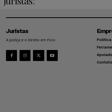
Juristas
Empr
A Justiça e o Direito em Foco
Política
Ferrame
Apoiado
Contat