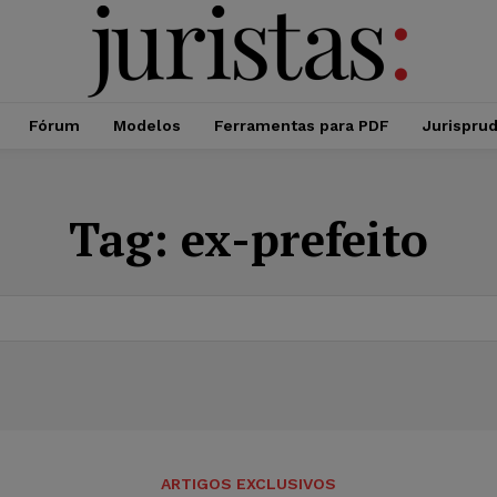
Fórum
Modelos
Ferramentas para PDF
Jurispru
Tag:
ex-prefeito
ARTIGOS EXCLUSIVOS