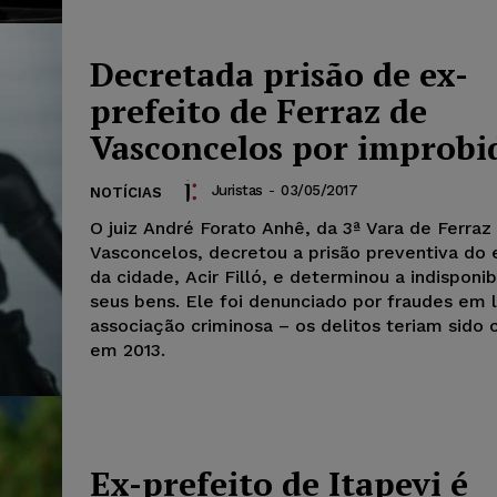
Decretada prisão de ex-
prefeito de Ferraz de
Vasconcelos por improbi
Juristas
-
03/05/2017
NOTÍCIAS
O juiz André Forato Anhê, da 3ª Vara de Ferraz
Vasconcelos, decretou a prisão preventiva do 
da cidade, Acir Filló, e determinou a indisponi
seus bens. Ele foi denunciado por fraudes em l
associação criminosa – os delitos teriam sido
em 2013.
Ex-prefeito de Itapevi é