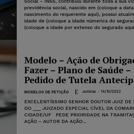
Social – INSS, contribuiu durante toda a sua vi
previdência social, nascido em (coloque a dat
nascimento do requerente aqui), possui atual
idade de (coloque a idade númerica do segurad
(coloque a idade por extenso do segurado aqui
Modelo – Ação de Obriga
Fazer – Plano de Saúde –
Pedido de Tutela Anteci
Juristas
-
14/10/2022
MODELOS DE PETIÇÃO
EXCELENTÍSSIMO SENHOR DOUTOR JUIZ DE 
DO ___ JUIZADO ESPECIAL CÍVEL DA COMAR
CIDADE/UF PEDE PRIORIDADE NA TRAMITA
AÇÃO – AUTOR DA AÇÃO...