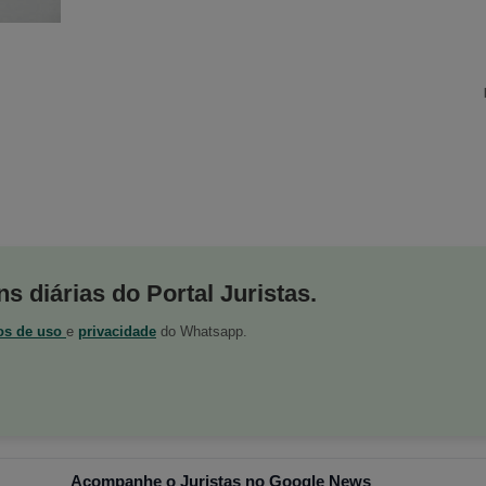
s diárias do Portal Juristas.
os de uso
e
privacidade
do Whatsapp.
Acompanhe o Juristas no Google News