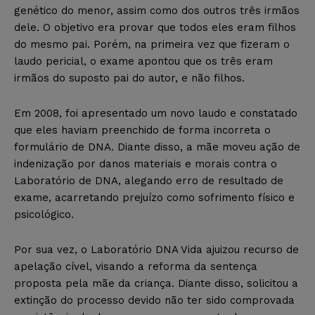
genético do menor, assim como dos outros três irmãos
dele. O objetivo era provar que todos eles eram filhos
do mesmo pai. Porém, na primeira vez que fizeram o
laudo pericial, o exame apontou que os três eram
irmãos do suposto pai do autor, e não filhos.
Em 2008, foi apresentado um novo laudo e constatado
que eles haviam preenchido de forma incorreta o
formulário de DNA. Diante disso, a mãe moveu ação de
indenização por danos materiais e morais contra o
Laboratório de DNA, alegando erro de resultado de
exame, acarretando prejuízo como sofrimento físico e
psicológico.
Por sua vez, o Laboratório DNA Vida ajuizou recurso de
apelação cível, visando a reforma da sentença
proposta pela mãe da criança. Diante disso, solicitou a
extinção do processo devido não ter sido comprovada