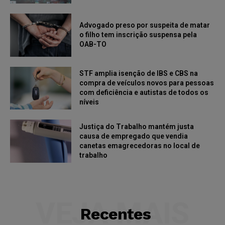
Advogado preso por suspeita de matar
o filho tem inscrição suspensa pela
OAB-TO
STF amplia isenção de IBS e CBS na
compra de veículos novos para pessoas
com deficiência e autistas de todos os
níveis
Justiça do Trabalho mantém justa
causa de empregado que vendia
canetas emagrecedoras no local de
trabalho
VEJA MAIS
Recentes