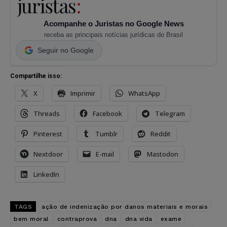
Acompanhe o Juristas no Google News
receba as principais notícias jurídicas do Brasil
Seguir no Google
Compartilhe isso:
X
Imprimir
WhatsApp
Threads
Facebook
Telegram
Pinterest
Tumblr
Reddit
Nextdoor
E-mail
Mastodon
LinkedIn
TAGS
ação de indenização por danos materiais e morais
bem moral
contraprova
dna
dna vida
exame