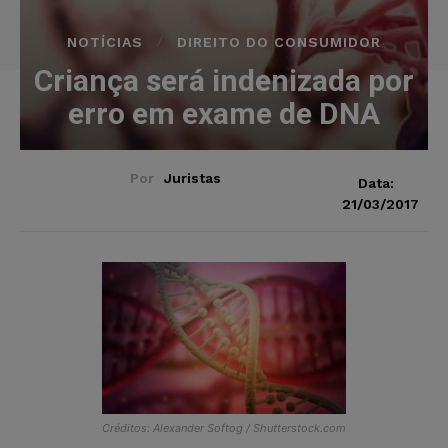
NOTÍCIAS
DIREITO DO CONSUMIDOR
Criança será indenizada por
erro em exame de DNA
Por
Juristas
Data:
21/03/2017
Créditos: Alexander Softog / Shutterstock.com