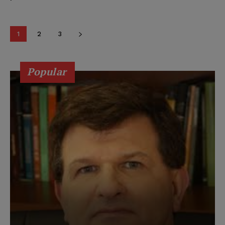
1
2
3
Popular