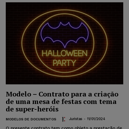
Modelo – Contrato para a criação
de uma mesa de festas com tema
de super-heróis
Juristas
-
11/01/2024
MODELOS DE DOCUMENTOS
O presente contrato tem como objeto a prestação de