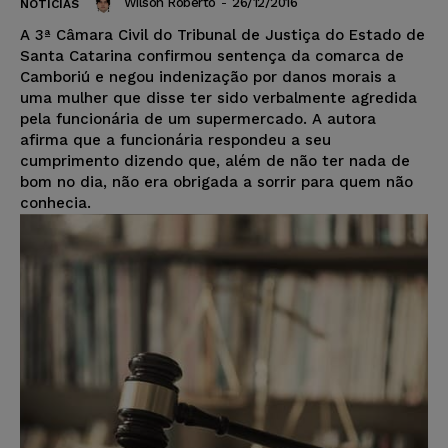
Wilson Roberto
-
26/12/2016
NOTÍCIAS
A 3ª Câmara Civil do Tribunal de Justiça do Estado de
Santa Catarina confirmou sentença da comarca de
Camboriú e negou indenização por danos morais a
uma mulher que disse ter sido verbalmente agredida
pela funcionária de um supermercado. A autora
afirma que a funcionária respondeu a seu
cumprimento dizendo que, além de não ter nada de
bom no dia, não era obrigada a sorrir para quem não
conhecia.