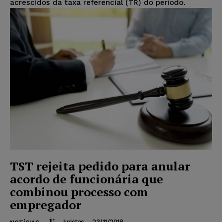
acrescidos da taxa referencial (TR) do período.
TST rejeita pedido para anular
acordo de funcionária que
combinou processo com
empregador
Juristas
-
23/11/2018