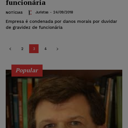
funcionária
Juristas
-
24/09/2018
NOTÍCIAS
Empresa é condenada por danos morais por duvidar
de gravidez de funcionária
2
3
4
Popular