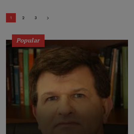
1
2
3
Popular