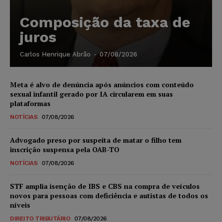
Composição da taxa de
juros
Carlos Henrique Abrão
-
07/08/2026
Meta é alvo de denúncia após anúncios com conteúdo
sexual infantil gerado por IA circularem em suas
plataformas
NOTÍCIAS
07/08/2026
Advogado preso por suspeita de matar o filho tem
inscrição suspensa pela OAB-TO
NOTÍCIAS
07/08/2026
STF amplia isenção de IBS e CBS na compra de veículos
novos para pessoas com deficiência e autistas de todos os
níveis
DIREITO TRIBUTÁRIO
07/08/2026