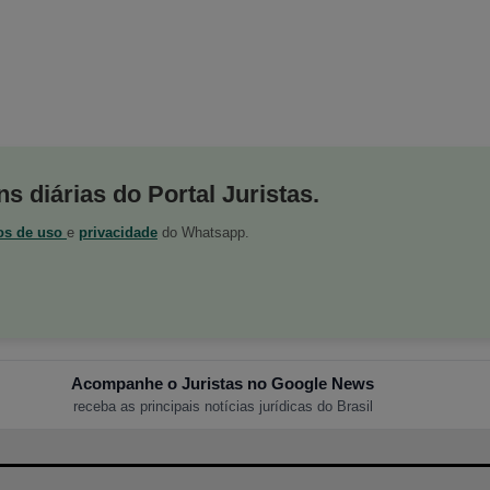
s diárias do Portal Juristas.
os de uso
e
privacidade
do Whatsapp.
Acompanhe o Juristas no Google News
receba as principais notícias jurídicas do Brasil