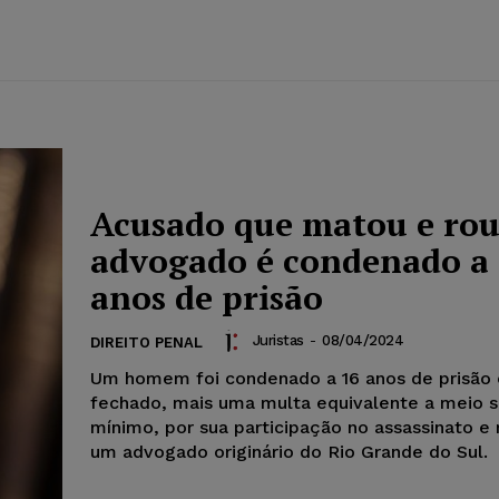
Acusado que matou e ro
advogado é condenado a
anos de prisão
Juristas
-
08/04/2024
DIREITO PENAL
Um homem foi condenado a 16 anos de prisão
fechado, mais uma multa equivalente a meio s
mínimo, por sua participação no assassinato e
um advogado originário do Rio Grande do Sul.