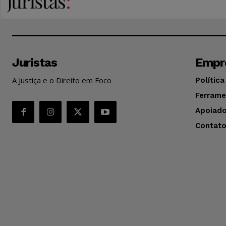
Juristas
Empr
A Justiça e o Direito em Foco
Política
Ferrame
Apoiado
Contat