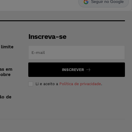
Seguir no Google
Inscreva-se
limite
sas em
INSCREVER
sobre
Li e aceito a
Política de privacidade
.
ão de