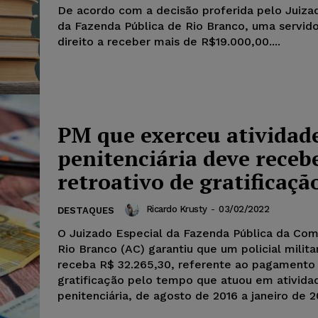
De acordo com a decisão proferida pelo Juiza
da Fazenda Pública de Rio Branco, uma servid
direito a receber mais de R$19.000,00....
PM que exerceu atividad
penitenciária deve receb
retroativo de gratificaçã
Ricardo Krusty
-
03/02/2022
DESTAQUES
O Juizado Especial da Fazenda Pública da Co
Rio Branco (AC) garantiu que um policial milita
receba R$ 32.265,30, referente ao pagamento
gratificação pelo tempo que atuou em ativida
penitenciária, de agosto de 2016 a janeiro de 2