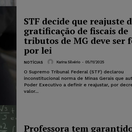
STF decide que reajuste 
gratificação de fiscais de
tributos de MG deve ser f
por lei
Karina Silvério
-
05/11/2025
NOTÍCIAS
O Supremo Tribunal Federal (STF) declarou
inconstitucional norma de Minas Gerais que au
Poder Executivo a definir e reajustar, por decr
valor...
Professora tem garantid