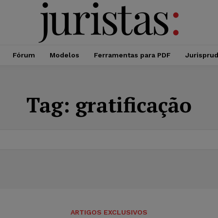
Fórum
Modelos
Ferramentas para PDF
Jurispru
Tag:
gratificação
ARTIGOS EXCLUSIVOS