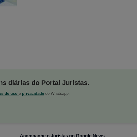
s diárias do Portal Juristas.
os de uso
e
privacidade
do Whatsapp.
Acompanhe o Juristas no Google News