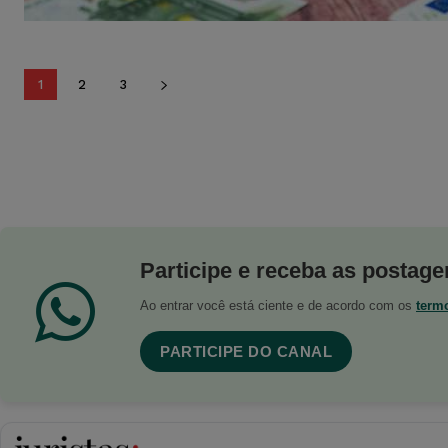
1
2
3
Participe e receba as postagen
Ao entrar você está ciente e de acordo com os
term
PARTICIPE DO CANAL