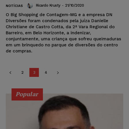
Ricardo Krusty
-
21/10/2020
NOTÍCIAS
O Big Shopping de Contagem-MG e a empresa DN
Diversões foram condenados pela juíza Danielle
Christiane de Castro Cotta, da 2ª Vara Regional do
Barreiro, em Belo Horizonte, a indenizar,
conjuntamente, uma criança que sofreu queimaduras
em um brinquedo no parque de diversões do centro
de compras.
2
3
4
Popular