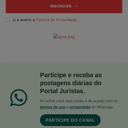
INSCREVER
Li e aceito a
Política de Privacidade
.
Participe e receba as
postagens diárias do
Portal Juristas.
Ao entrar você está ciente e de acordo com os
termos de uso
e
privacidade
do Whatsapp.
PARTICIPE DO CANAL