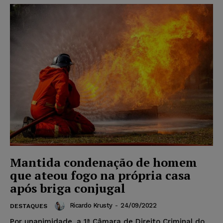
Mantida condenação de homem
que ateou fogo na própria casa
após briga conjugal
Ricardo Krusty
-
24/09/2022
DESTAQUES
Por unanimidade, a 1ª Câmara de Direito Criminal do