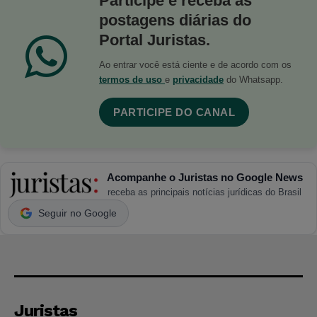
Participe e receba as
postagens diárias do
Portal Juristas.
Ao entrar você está ciente e de acordo com os
termos de uso
e
privacidade
do Whatsapp.
PARTICIPE DO CANAL
Acompanhe o Juristas no Google News
receba as principais notícias jurídicas do Brasil
Seguir no Google
Juristas