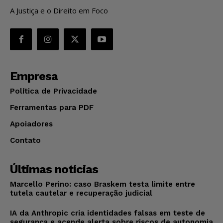
A Justiça e o Direito em Foco
Empresa
Política de Privacidade
Ferramentas para PDF
Apoiadores
Contato
Últimas notícias
Marcello Perino: caso Braskem testa limite entre
tutela cautelar e recuperação judicial
IA da Anthropic cria identidades falsas em teste de
segurança e acende alerta sobre riscos de autonomia