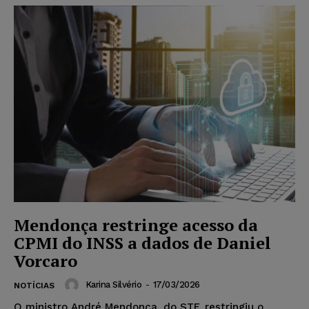
Mendonça restringe acesso da
CPMI do INSS a dados de Daniel
Vorcaro
Karina Silvério
-
17/03/2026
NOTÍCIAS
O ministro André Mendonça, do STF, restringiu o