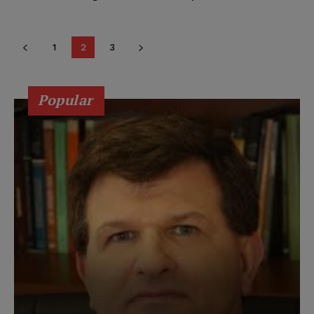
1
2
3
Popular