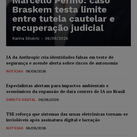
Marcello Perino: caso
Braskem testa limite
entre tutela cautelar e
recuperação judicial
Karina Silvério
-
06/08/2026
IA da Anthropic cria identidades falsas em teste de
segurança e acende alerta sobre riscos de autonomia
NOTÍCIAS
06/08/2026
Especialistas alertam para impactos ambientais e
econômicos da expansão de data centers de IA no Brasil
DIREITO DIGITAL
06/08/2026
TSE reforça que sistemas das urnas eletrônicas tornam-se
invioláveis após assinatura digital e lacração
NOTÍCIAS
06/08/2026