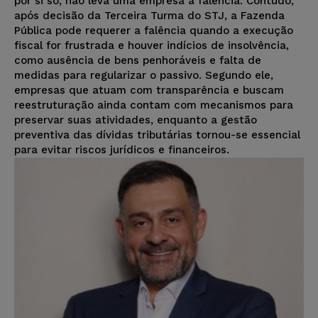
por si só, não leva uma empresa à falência. Contudo,
após decisão da Terceira Turma do STJ, a Fazenda
Pública pode requerer a falência quando a execução
fiscal for frustrada e houver indícios de insolvência,
como ausência de bens penhoráveis e falta de
medidas para regularizar o passivo. Segundo ele,
empresas que atuam com transparência e buscam
reestruturação ainda contam com mecanismos para
preservar suas atividades, enquanto a gestão
preventiva das dívidas tributárias tornou-se essencial
para evitar riscos jurídicos e financeiros.