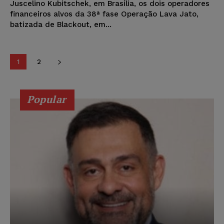
Juscelino Kubitschek, em Brasília, os dois operadores
financeiros alvos da 38ª fase Operação Lava Jato,
batizada de Blackout, em...
1
2
Popular