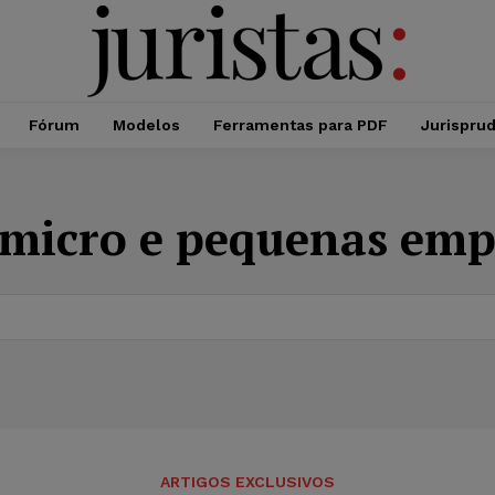
Fórum
Modelos
Ferramentas para PDF
Jurispru
micro e pequenas emp
ARTIGOS EXCLUSIVOS