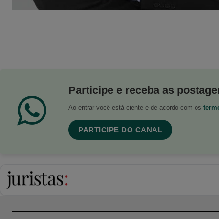
Participe e receba as postagen
Ao entrar você está ciente e de acordo com os
term
PARTICIPE DO CANAL