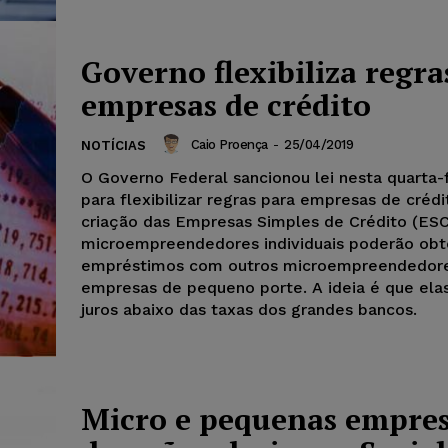
Governo flexibiliza regra
empresas de crédito
Caio Proença
-
25/04/2019
NOTÍCIAS
O Governo Federal sancionou lei nesta quarta-f
para flexibilizar regras para empresas de créd
criação das Empresas Simples de Crédito (ESC
microempreendedores individuais poderão obt
empréstimos com outros microempreendedor
empresas de pequeno porte. A ideia é que ela
juros abaixo das taxas dos grandes bancos.
Micro e pequenas empre