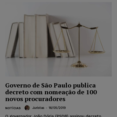
Governo de São Paulo publica
decreto com nomeação de 100
novos procuradores
Juristas
-
16/05/2019
NOTÍCIAS
O governador João Dória (PSDB) assinou decreto