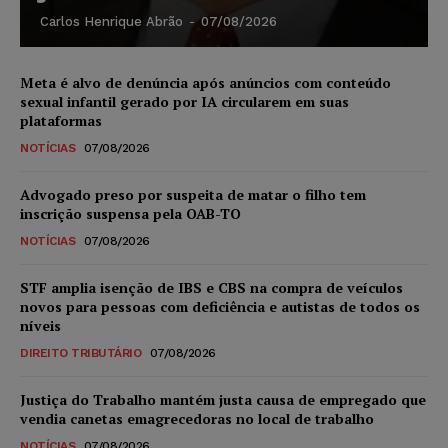
Carlos Henrique Abrão
-
07/08/2026
Meta é alvo de denúncia após anúncios com conteúdo
sexual infantil gerado por IA circularem em suas
plataformas
NOTÍCIAS
07/08/2026
Advogado preso por suspeita de matar o filho tem
inscrição suspensa pela OAB-TO
NOTÍCIAS
07/08/2026
STF amplia isenção de IBS e CBS na compra de veículos
novos para pessoas com deficiência e autistas de todos os
níveis
DIREITO TRIBUTÁRIO
07/08/2026
Justiça do Trabalho mantém justa causa de empregado que
vendia canetas emagrecedoras no local de trabalho
NOTÍCIAS
07/08/2026