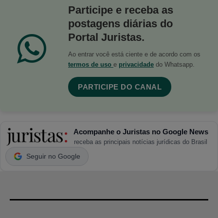
Participe e receba as
postagens diárias do
Portal Juristas.
Ao entrar você está ciente e de acordo com os
termos de uso
e
privacidade
do Whatsapp.
PARTICIPE DO CANAL
Acompanhe o Juristas no Google News
receba as principais notícias jurídicas do Brasil
Seguir no Google