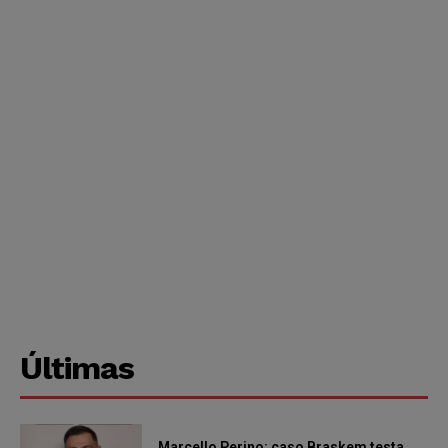
Últimas
Marcello Perino: caso Braskem testa