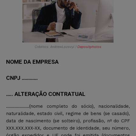
Créditos: AndrewLozovyi /
Depositphotos
NOME DA EMPRESA
CNPJ …………
….. ALTERAÇÃO CONTRATUAL
……………….(nome completo do sócio), nacionalidade,
naturalidade, estado civil, regime de bens (se casado),
data de nascimento (se solteiro), profissão, nº do CPF
XXX.XXX.XXX-XX, documento de identidade, seu número,
órgão expedidor e UF onde foi emitida (documentos