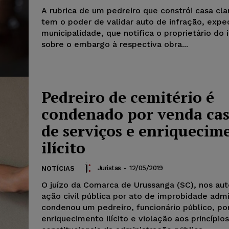
A rubrica de um pedreiro que constrói casa cla
tem o poder de validar auto de infração, expe
municipalidade, que notifica o proprietário do
sobre o embargo à respectiva obra...
Pedreiro de cemitério é
condenado por venda ca
de serviços e enriquecim
ilícito
Juristas
-
12/05/2019
NOTÍCIAS
O juízo da Comarca de Urussanga (SC), nos au
ação civil pública por ato de improbidade admin
condenou um pedreiro, funcionário público, po
enriquecimento ilícito e violação aos princípios