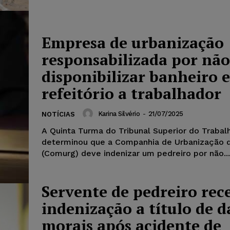
Empresa de urbanização
responsabilizada por não
disponibilizar banheiro e
refeitório a trabalhador
Karina Silvério
-
21/07/2025
NOTÍCIAS
A Quinta Turma do Tribunal Superior do Trabal
determinou que a Companhia de Urbanização d
(Comurg) deve indenizar um pedreiro por não...
Servente de pedreiro rec
indenização a título de 
morais após acidente de