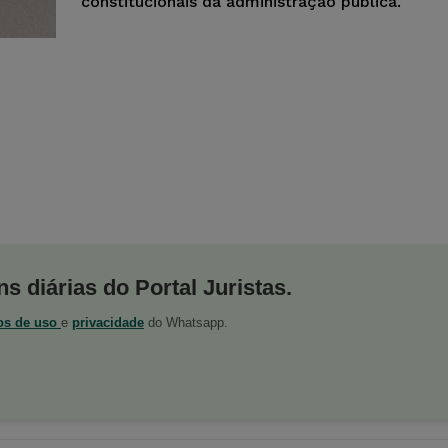
constitucionais da administração pública.
s diárias do Portal Juristas.
os de uso
e
privacidade
do Whatsapp.