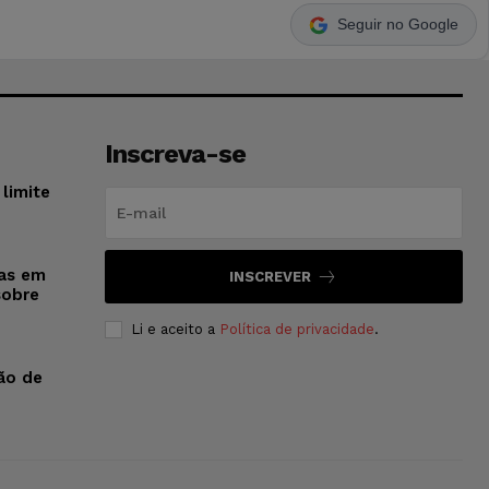
Seguir no Google
Inscreva-se
limite
sas em
INSCREVER
sobre
Li e aceito a
Política de privacidade
.
ão de