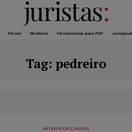
Fórum
Modelos
Ferramentas para PDF
Jurispru
Tag:
pedreiro
ARTIGOS EXCLUSIVOS