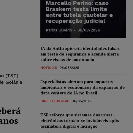
Marcello Perino: caso
Braskem testa limite
entre tutela cautelar e
recuperação judicial
Karina Silvério
-
06/08/2026
IA da Anthropic cria identidades falsas
em teste de segurança e acende alerta
sobre riscos de autonomia
NOTÍCIAS
06/08/2026
ho (TST)
Especialistas alertam para impactos
e Goiânia
ambientais e econômicos da expansão de
data centers de IA no Brasil
DIREITO DIGITAL
06/08/2026
eberá
TSE reforça que sistemas das urnas
danos
eletrônicas tornam-se invioláveis após
assinatura digital e lacração