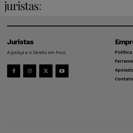
Juristas
Empr
A Justiça e o Direito em Foco
Política
Ferrame
Apoiado
Contat