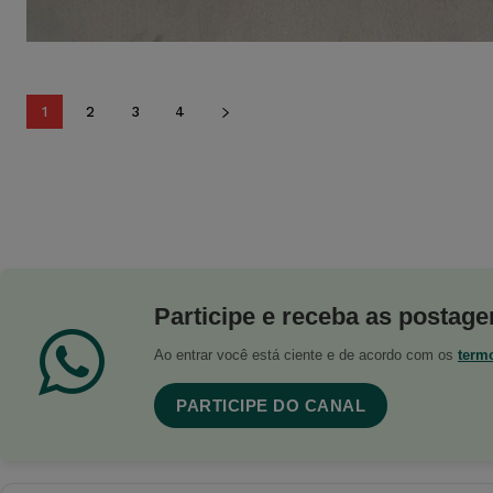
1
2
3
4
Participe e receba as postagen
Ao entrar você está ciente e de acordo com os
term
PARTICIPE DO CANAL