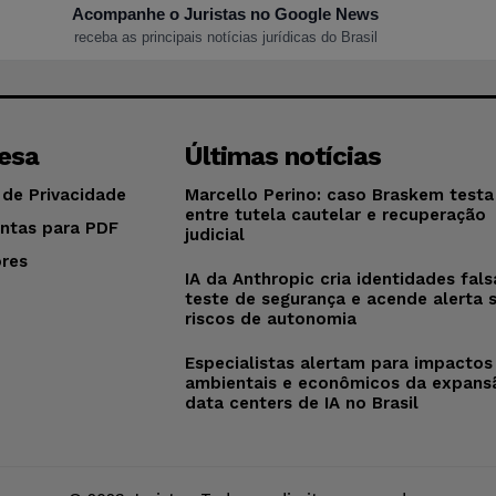
Acompanhe o Juristas no Google News
receba as principais notícias jurídicas do Brasil
esa
Últimas notícias
 de Privacidade
Marcello Perino: caso Braskem testa 
entre tutela cautelar e recuperação
ntas para PDF
judicial
res
IA da Anthropic cria identidades fal
o
teste de segurança e acende alerta 
riscos de autonomia
Especialistas alertam para impactos
ambientais e econômicos da expans
data centers de IA no Brasil