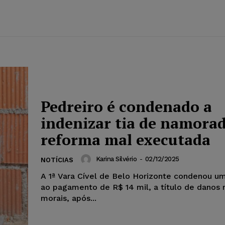
Pedreiro é condenado a
indenizar tia de namora
reforma mal executada
Karina Silvério
-
02/12/2025
NOTÍCIAS
A 1ª Vara Cível de Belo Horizonte condenou u
ao pagamento de R$ 14 mil, a título de danos 
morais, após...