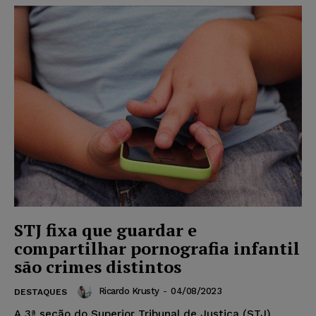
STJ fixa que guardar e
compartilhar pornografia infantil
são crimes distintos
Ricardo Krusty
-
04/08/2023
DESTAQUES
A 3ª seção do Superior Tribunal de Justiça (STJ)