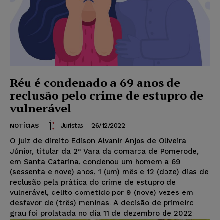
Réu é condenado a 69 anos de
reclusão pelo crime de estupro de
vulnerável
Juristas
-
26/12/2022
NOTÍCIAS
O juiz de direito Edison Alvanir Anjos de Oliveira
Júnior, titular da 2ª Vara da comarca de Pomerode,
em Santa Catarina, condenou um homem a 69
(sessenta e nove) anos, 1 (um) mês e 12 (doze) dias de
reclusão pela prática do crime de estupro de
vulnerável, delito cometido por 9 (nove) vezes em
desfavor de (três) meninas. A decisão de primeiro
grau foi prolatada no dia 11 de dezembro de 2022.