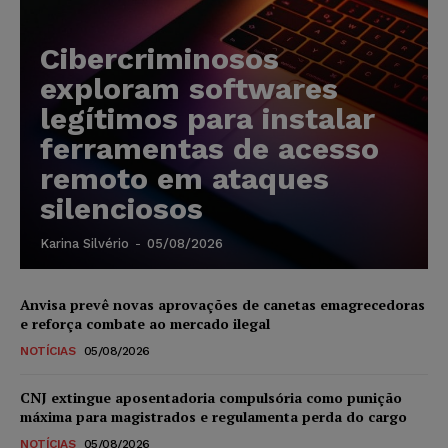
Cibercriminosos
exploram softwares
legítimos para instalar
ferramentas de acesso
remoto em ataques
silenciosos
Karina Silvério
-
05/08/2026
Anvisa prevê novas aprovações de canetas emagrecedoras
e reforça combate ao mercado ilegal
NOTÍCIAS
05/08/2026
CNJ extingue aposentadoria compulsória como punição
máxima para magistrados e regulamenta perda do cargo
NOTÍCIAS
05/08/2026