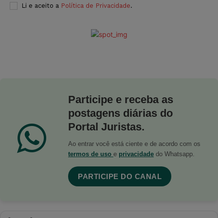
Li e aceito a
Política de Privacidade
.
Participe e receba as
postagens diárias do
Portal Juristas.
Ao entrar você está ciente e de acordo com os
termos de uso
e
privacidade
do Whatsapp.
PARTICIPE DO CANAL