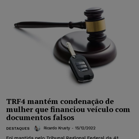
TRF4 mantém condenação de
mulher que financiou veículo com
documentos falsos
Ricardo Krusty
-
15/12/2022
DESTAQUES
Foi mantida pelo Tribunal Regional Federal da 4ª