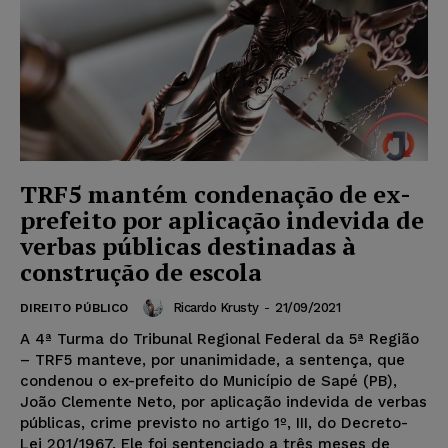
TRF5 mantém condenação de ex-
prefeito por aplicação indevida de
verbas públicas destinadas à
construção de escola
Ricardo Krusty
-
21/09/2021
DIREITO PÚBLICO
A 4ª Turma do Tribunal Regional Federal da 5ª Região
– TRF5 manteve, por unanimidade, a sentença, que
condenou o ex-prefeito do Município de Sapé (PB),
João Clemente Neto, por aplicação indevida de verbas
públicas, crime previsto no artigo 1º, III, do Decreto-
Lei 201/1967. Ele foi sentenciado a três meses de