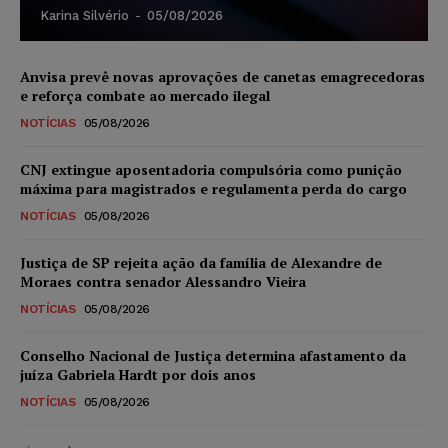
Karina Silvério
-
05/08/2026
Anvisa prevê novas aprovações de canetas emagrecedoras
e reforça combate ao mercado ilegal
NOTÍCIAS
05/08/2026
CNJ extingue aposentadoria compulsória como punição
máxima para magistrados e regulamenta perda do cargo
NOTÍCIAS
05/08/2026
Justiça de SP rejeita ação da família de Alexandre de
Moraes contra senador Alessandro Vieira
NOTÍCIAS
05/08/2026
Conselho Nacional de Justiça determina afastamento da
juíza Gabriela Hardt por dois anos
NOTÍCIAS
05/08/2026