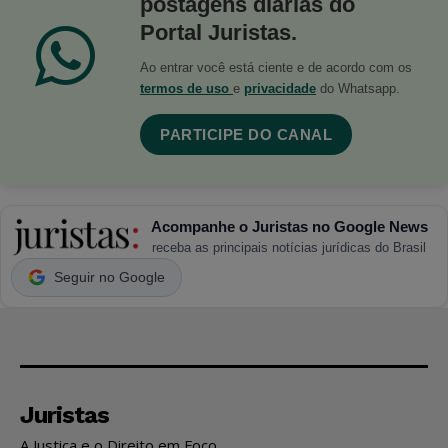
postagens diárias do
Portal Juristas.
Ao entrar você está ciente e de acordo com os
termos de uso
e
privacidade
do Whatsapp.
PARTICIPE DO CANAL
Acompanhe o Juristas no Google News
receba as principais notícias jurídicas do Brasil
Seguir no Google
Juristas
A Justiça e o Direito em Foco