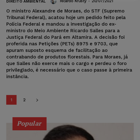
Ricardo Krusty
-
20/07/2021
DIREITO AMBIENTAL
O ministro Alexandre de Moraes, do STF (Supremo
Tribunal Federal), acatou hoje um pedido feito pela
Polícia Federal e mandou a investigação do ex-
ministro do Meio Ambiente Ricardo Salles para a
Justiça Federal do Pará em Altamira. A decisão foi
proferida nas Petições (PETs) 8975 e 9703, que
apuram suposto esquema de facilitação ao
contrabando de produtos florestais. Para Moraes, já
que Salles não exerce mais o cargo e perdeu o foro
privilegiado, é necessário que o caso passe à primeira
instância.
1
2
Popular