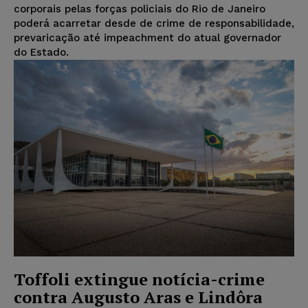
corporais pelas forças policiais do Rio de Janeiro
poderá acarretar desde de crime de responsabilidade,
prevaricação até impeachment do atual governador
do Estado.
Toffoli extingue notícia-crime
contra Augusto Aras e Lindôra