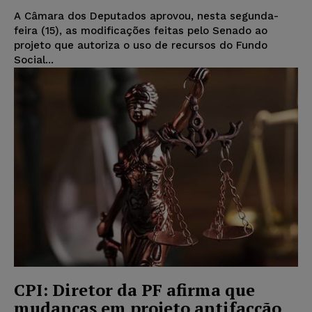
A Câmara dos Deputados aprovou, nesta segunda-
feira (15), as modificações feitas pelo Senado ao
projeto que autoriza o uso de recursos do Fundo
Social...
CPI: Diretor da PF afirma que
mudanças em projeto antifacção