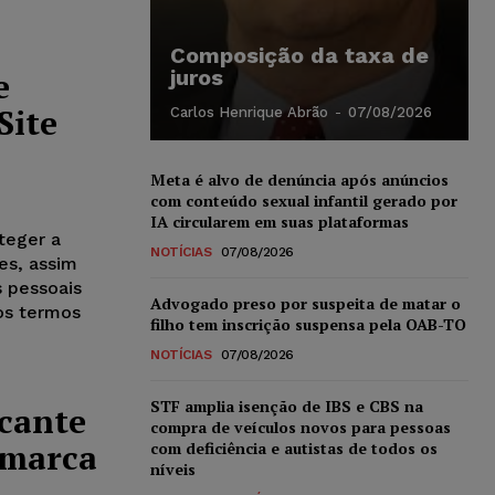
Composição da taxa de
e
juros
Site
Carlos Henrique Abrão
-
07/08/2026
Meta é alvo de denúncia após anúncios
com conteúdo sexual infantil gerado por
IA circularem em suas plataformas
teger a
NOTÍCIAS
07/08/2026
es, assim
 pessoais
Advogado preso por suspeita de matar o
os termos
filho tem inscrição suspensa pela OAB-TO
NOTÍCIAS
07/08/2026
STF amplia isenção de IBS e CBS na
icante
compra de veículos novos para pessoas
 marca
com deficiência e autistas de todos os
níveis