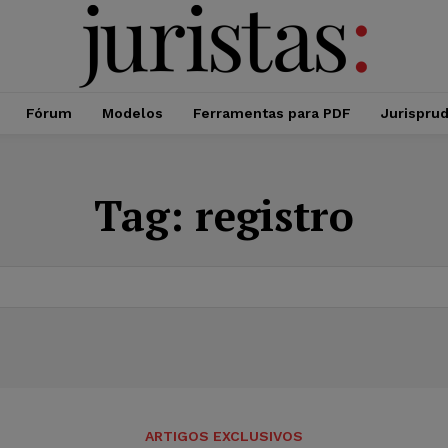
Fórum
Modelos
Ferramentas para PDF
Jurispru
Tag:
registro
ARTIGOS EXCLUSIVOS