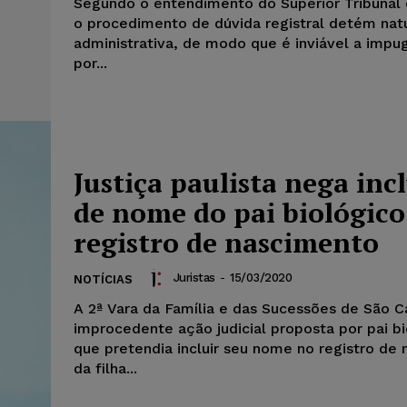
Segundo o entendimento do Superior Tribunal 
o procedimento de dúvida registral detém nat
administrativa, de modo que é inviável a imp
por...
Justiça paulista nega inc
de nome do pai biológic
registro de nascimento
Juristas
-
15/03/2020
NOTÍCIAS
A 2ª Vara da Família e das Sucessões de São Ca
improcedente ação judicial proposta por pai b
que pretendia incluir seu nome no registro de
da filha...