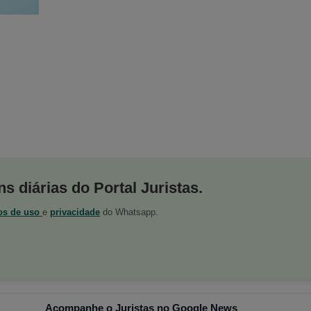
s diárias do Portal Juristas.
os de uso
e
privacidade
do Whatsapp.
Acompanhe o Juristas no Google News