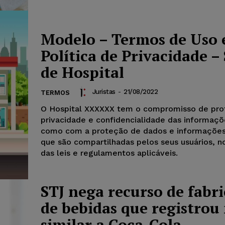
Modelo – Termos de Uso 
Política de Privacidade – 
de Hospital
Juristas
-
21/08/2022
TERMOS
O Hospital XXXXXX tem o compromisso de pro
privacidade e confidencialidade das informaçõ
como com a proteção de dados e informações
que são compartilhadas pelos seus usuários, n
das leis e regulamentos aplicáveis.
STJ nega recurso de fabr
de bebidas que registrou
similar a Coca-Cola