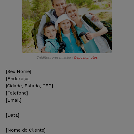
Créditos: pressmaster /
Depositphotos
[Seu Nome]
[Endereço]
[Cidade, Estado, CEP]
[Telefone]
[Email]
[Data]
[Nome do Cliente]