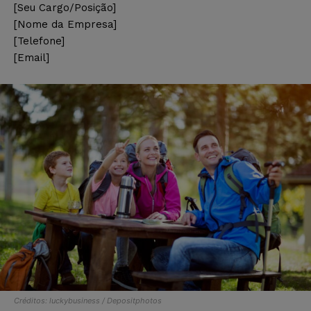
[Seu Cargo/Posição]
[Nome da Empresa]
[Telefone]
[Email]
Créditos: luckybusiness / Depositphotos