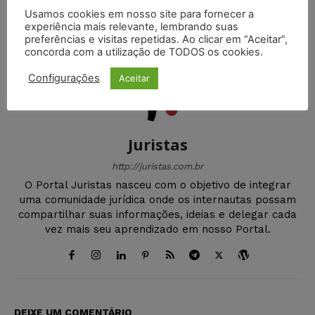
Redator Freelancer
Usamos cookies em nosso site para fornecer a
experiência mais relevante, lembrando suas
preferências e visitas repetidas. Ao clicar em “Aceitar”,
concorda com a utilização de TODOS os cookies.
Configurações
Aceitar
Juristas
http://juristas.com.br
O Portal Juristas nasceu com o objetivo de integrar
uma comunidade jurídica onde os internautas possam
compartilhar suas informações, ideias e delegar cada
vez mais seu aprendizado em nosso Portal.
DEIXE UM COMENTÁRIO