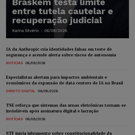
Braskem testa limite
entre tutela cautelar e
recuperação judicial
Karina Silvério
-
06/08/2026
IA da Anthropic cria identidades falsas em teste de
segurança e acende alerta sobre riscos de autonomia
NOTÍCIAS
06/08/2026
Especialistas alertam para impactos ambientais e
econômicos da expansão de data centers de IA no Brasil
DIREITO DIGITAL
06/08/2026
TSE reforça que sistemas das urnas eletrônicas tornam-se
invioláveis após assinatura digital e lacração
NOTÍCIAS
06/08/2026
STF inicia julgamento sobre constitucionalidade da