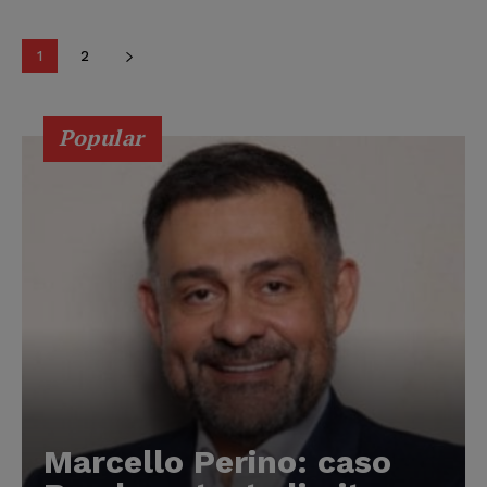
1
2
Popular
Marcello Perino: caso