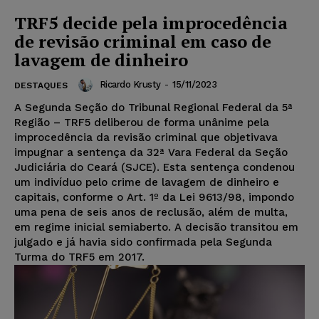
TRF5 decide pela improcedência
de revisão criminal em caso de
lavagem de dinheiro
Ricardo Krusty
-
15/11/2023
DESTAQUES
A Segunda Seção do Tribunal Regional Federal da 5ª
Região – TRF5 deliberou de forma unânime pela
improcedência da revisão criminal que objetivava
impugnar a sentença da 32ª Vara Federal da Seção
Judiciária do Ceará (SJCE). Esta sentença condenou
um indivíduo pelo crime de lavagem de dinheiro e
capitais, conforme o Art. 1º da Lei 9613/98, impondo
uma pena de seis anos de reclusão, além de multa,
em regime inicial semiaberto. A decisão transitou em
julgado e já havia sido confirmada pela Segunda
Turma do TRF5 em 2017.