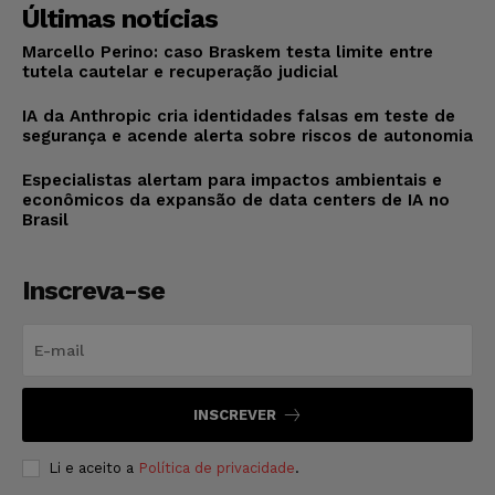
Últimas notícias
Marcello Perino: caso Braskem testa limite entre
tutela cautelar e recuperação judicial
IA da Anthropic cria identidades falsas em teste de
segurança e acende alerta sobre riscos de autonomia
Especialistas alertam para impactos ambientais e
econômicos da expansão de data centers de IA no
Brasil
Inscreva-se
INSCREVER
Li e aceito a
Política de privacidade
.