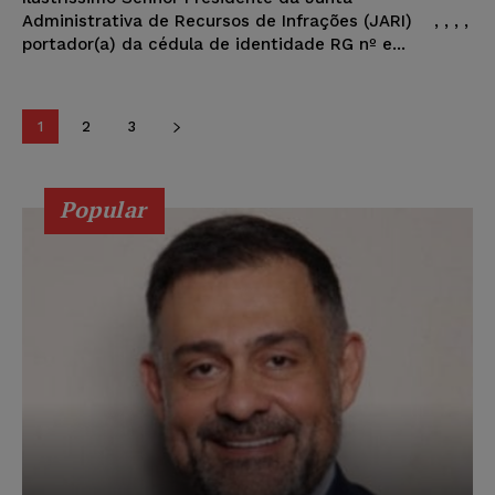
Administrativa de Recursos de Infrações (JARI) , , , ,
portador(a) da cédula de identidade RG nº e...
1
2
3
Popular