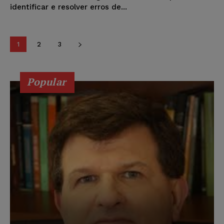
identificar e resolver erros de...
1
2
3
Popular