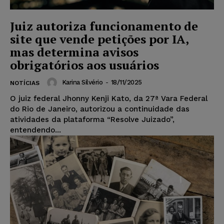
Juiz autoriza funcionamento de
site que vende petições por IA,
mas determina avisos
obrigatórios aos usuários
Karina Silvério
-
18/11/2025
NOTÍCIAS
O juiz federal Jhonny Kenji Kato, da 27ª Vara Federal
do Rio de Janeiro, autorizou a continuidade das
atividades da plataforma “Resolve Juizado”,
entendendo...