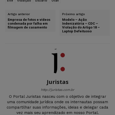
site
tradição
usuário
Utah
Artigo anterior
Próximo artigo
Empresa de fotos e vídeos
Modelo – Ação
condenada por falha em
Indenizatória – CDC –
filmagem de casamento
Violação do Artigo 18 –
Laptop Defeituoso
Juristas
http://juristas.com.br
O Portal Juristas nasceu com o objetivo de integrar
uma comunidade jurídica onde os internautas possam
compartilhar suas informações, ideias e delegar cada
vez mais seu aprendizado em nosso Portal.