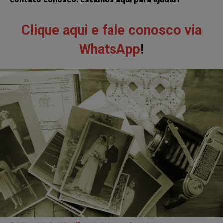
Clique aqui e fale conosco via
WhatsApp
!