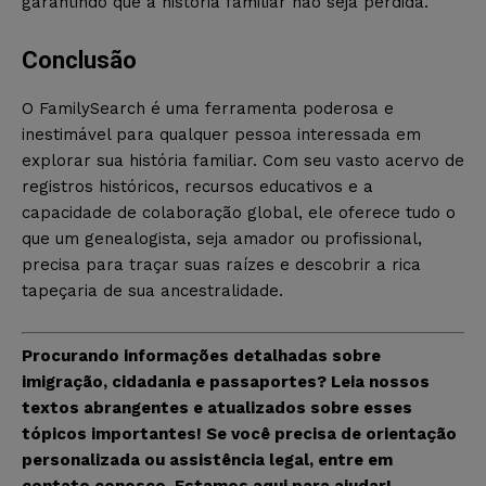
garantindo que a história familiar não seja perdida.
Conclusão
O FamilySearch é uma ferramenta poderosa e
inestimável para qualquer pessoa interessada em
explorar sua história familiar. Com seu vasto acervo de
registros históricos, recursos educativos e a
capacidade de colaboração global, ele oferece tudo o
que um genealogista, seja amador ou profissional,
precisa para traçar suas raízes e descobrir a rica
tapeçaria de sua ancestralidade.
Procurando informações detalhadas sobre
imigração, cidadania e passaportes? Leia nossos
textos abrangentes e atualizados sobre esses
tópicos importantes! Se você precisa de orientação
personalizada ou assistência legal, entre em
contato conosco. Estamos aqui para ajudar!