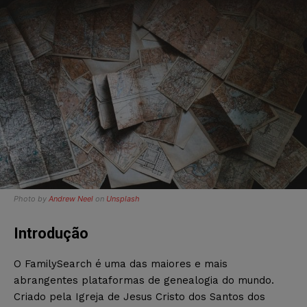
Photo by
Andrew Neel
on
Unsplash
Introdução
O FamilySearch é uma das maiores e mais
abrangentes plataformas de genealogia do mundo.
Criado pela Igreja de Jesus Cristo dos Santos dos