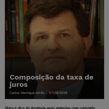
Composição da taxa de
juros
Carlos Henrique Abrão
-
07/08/2026
Meta é alvo de denúncia após anúncios com conteúdo