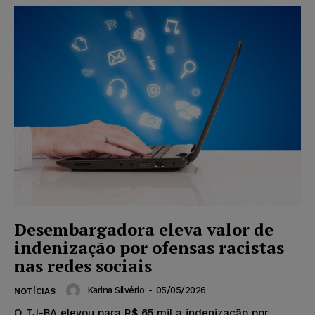
Desembargadora eleva valor de
indenização por ofensas racistas
nas redes sociais
Karina Silvério
-
05/05/2026
NOTÍCIAS
O TJ-BA elevou para R$ 65 mil a indenização por