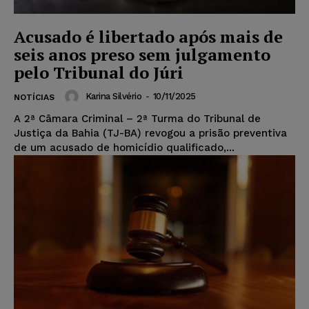
Acusado é libertado após mais de
seis anos preso sem julgamento
pelo Tribunal do Júri
Karina Silvério
-
10/11/2025
NOTÍCIAS
A 2ª Câmara Criminal – 2ª Turma do Tribunal de
Justiça da Bahia (TJ-BA) revogou a prisão preventiva
de um acusado de homicídio qualificado,...