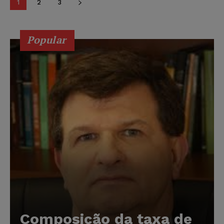
1
2
3
Popular
Composição da taxa de