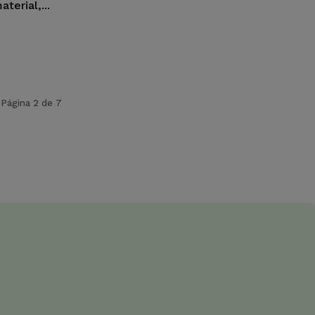
erial,...
Página 2 de 7