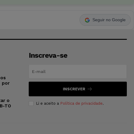
Seguir no Google
Inscreva-se
ios
o por
INSCREVER
ar o
Li e aceito a
Política de privacidade
.
AB-TO