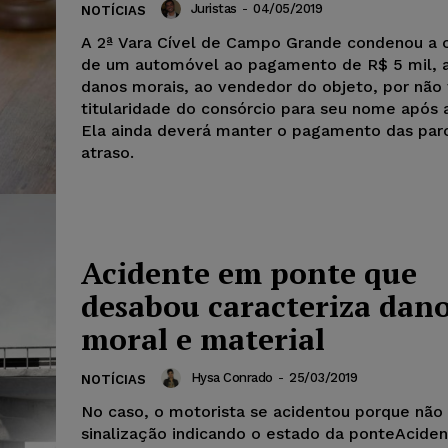
Juristas
-
04/05/2019
NOTÍCIAS
A 2ª Vara Cível de Campo Grande condenou a
de um automóvel ao pagamento de R$ 5 mil, a 
danos morais, ao vendedor do objeto, por não t
titularidade do consórcio para seu nome após 
Ela ainda deverá manter o pagamento das par
atraso.
Acidente em ponte que
desabou caracteriza dan
moral e material
Hysa Conrado
-
25/03/2019
NOTÍCIAS
No caso, o motorista se acidentou porque não 
sinalização indicando o estado da ponteAcide