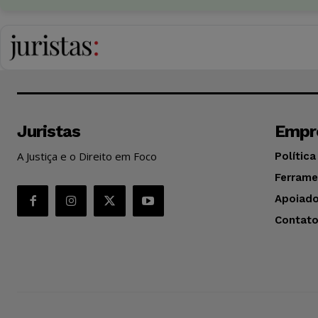
Juristas
Empr
A Justiça e o Direito em Foco
Política
Ferrame
Apoiado
Contat