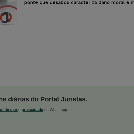
ponte que desabou caracteriza dano moral e mat
s diárias do Portal Juristas.
os de uso
e
privacidade
do Whatsapp.