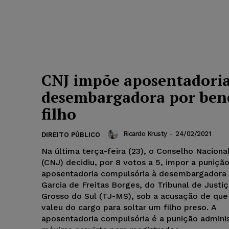
CNJ impõe aposentadoria
desembargadora por bene
filho
Ricardo Krusty
-
24/02/2021
DIREITO PÚBLICO
Na última terça-feira (23), o Conselho Naciona
(CNJ) decidiu, por 8 votos a 5, impor a puniçã
aposentadoria compulsória à desembargadora 
Garcia de Freitas Borges, do Tribunal de Justi
Grosso do Sul (TJ-MS), sob a acusação de que
valeu do cargo para soltar um filho preso. A
aposentadoria compulsória é a punição adminis