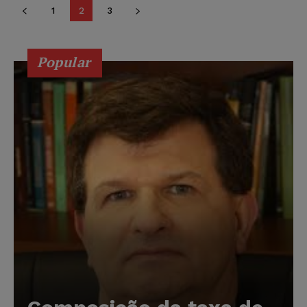
1
2
3
Popular