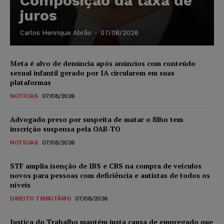
Composição da taxa de
juros
Carlos Henrique Abrão
-
07/08/2026
Meta é alvo de denúncia após anúncios com conteúdo
sexual infantil gerado por IA circularem em suas
plataformas
NOTÍCIAS
07/08/2026
Advogado preso por suspeita de matar o filho tem
inscrição suspensa pela OAB-TO
NOTÍCIAS
07/08/2026
STF amplia isenção de IBS e CBS na compra de veículos
novos para pessoas com deficiência e autistas de todos os
níveis
DIREITO TRIBUTÁRIO
07/08/2026
Justiça do Trabalho mantém justa causa de empregado que