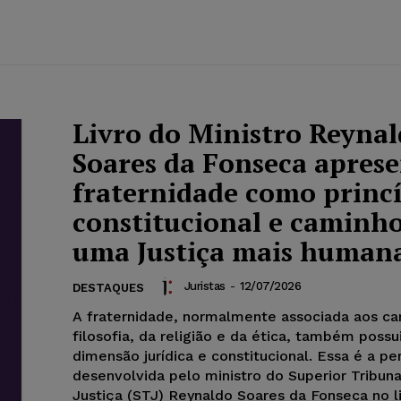
Livro do Ministro Reyna
Soares da Fonseca aprese
fraternidade como princ
constitucional e caminh
uma Justiça mais human
Juristas
-
12/07/2026
DESTAQUES
A fraternidade, normalmente associada aos c
filosofia, da religião e da ética, também possu
dimensão jurídica e constitucional. Essa é a pe
desenvolvida pelo ministro do Superior Tribuna
Justiça (STJ) Reynaldo Soares da Fonseca no l