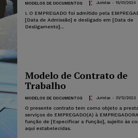
Juristas
-
15/01/2024
MODELOS DE DOCUMENTOS
I. O EMPREGADO foi admitido pela EMPREG
[Data de Admissão] e desligado em [Data de
Desligamento]...
Modelo de Contrato de
Trabalho
Juristas
-
31/12/2023
MODELOS DE DOCUMENTOS
O presente contrato tem como objeto a prest
serviços do EMPREGADO(A) à EMPREGADORA
função de [Especificar a Função], sujeito às c
aqui estabelecidas.