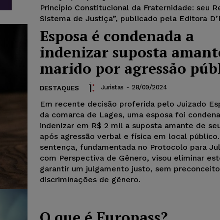
Princípio Constitucional da Fraternidade: seu 
Sistema de Justiça”, publicado pela Editora D’
Esposa é condenada a
indenizar suposta amant
marido por agressão púb
Juristas
-
28/09/2024
DESTAQUES
Em recente decisão proferida pelo Juizado Esp
da comarca de Lages, uma esposa foi condena
indenizar em R$ 2 mil a suposta amante de se
após agressão verbal e física em local público.
sentença, fundamentada no Protocolo para J
com Perspectiva de Gênero, visou eliminar est
garantir um julgamento justo, sem preconceito
discriminações de gênero.
O que é Europass?