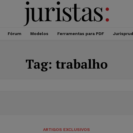
Fórum
Modelos
Ferramentas para PDF
Jurispru
Tag:
trabalho
ARTIGOS EXCLUSIVOS