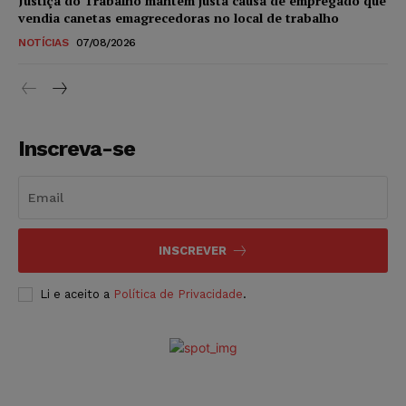
Justiça do Trabalho mantém justa causa de empregado que
vendia canetas emagrecedoras no local de trabalho
NOTÍCIAS
07/08/2026
Inscreva-se
INSCREVER
Li e aceito a
Política de Privacidade
.