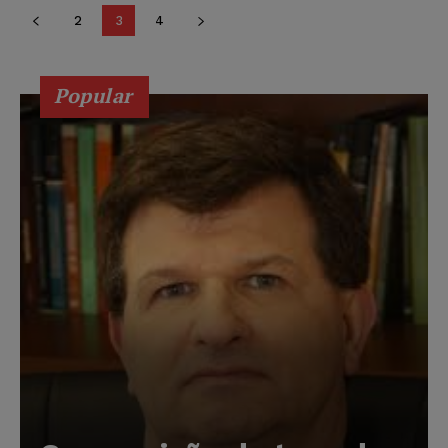
2
3
4
Popular