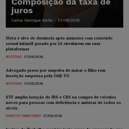
Composição da taxa de
juros
Carlos Henrique Abrão
-
07/08/2026
Meta é alvo de denúncia após anúncios com conteúdo
sexual infantil gerado por IA circularem em suas
plataformas
NOTÍCIAS
07/08/2026
Advogado preso por suspeita de matar o filho tem
inscrição suspensa pela OAB-TO
NOTÍCIAS
07/08/2026
STF amplia isenção de IBS e CBS na compra de veículos
novos para pessoas com deficiência e autistas de todos os
níveis
DIREITO TRIBUTÁRIO
07/08/2026