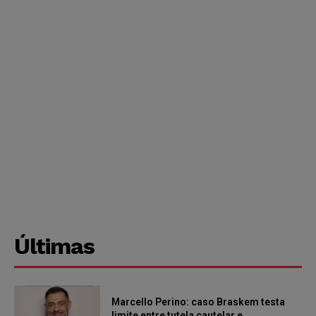
Últimas
Marcello Perino: caso Braskem testa
limite entre tutela cautelar e