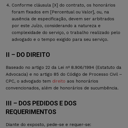
Conforme cláusula [X] do contrato, os honorários
foram fixados em [Percentual ou Valor], ou, na
ausência de especificação, devem ser arbitrados
por este Juízo, considerando a natureza e
complexidade do serviço, o trabalho realizado pelo
advogado e o tempo exigido para seu serviço.
II – DO DIREITO
Baseado no artigo 22 da Lei nº 8.906/1994 (Estatuto da
Advocacia) e no artigo 85 do Código de Processo Civil –
CPC, o advogado tem
direito
aos honorários
convencionados, além de honorários de sucumbência.
III – DOS PEDIDOS E DOS
REQUERIMENTOS
Diante do exposto, pede-se e requer-se: