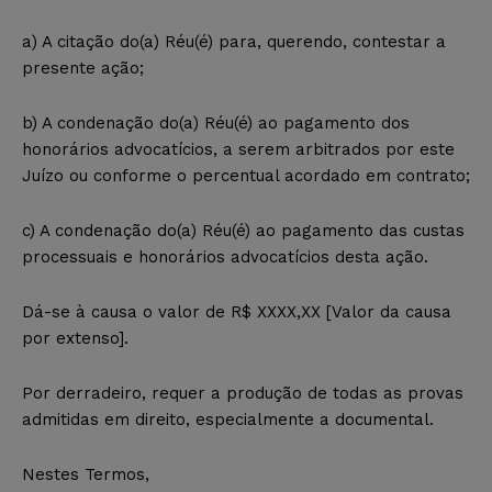
a) A citação do(a) Réu(é) para, querendo, contestar a
presente ação;
b) A condenação do(a) Réu(é) ao pagamento dos
honorários advocatícios, a serem arbitrados por este
Juízo ou conforme o percentual acordado em contrato;
c) A condenação do(a) Réu(é) ao pagamento das custas
processuais e honorários advocatícios desta ação.
Dá-se à causa o valor de R$ XXXX,XX [Valor da causa
por extenso].
Por derradeiro, requer a produção de todas as provas
admitidas em direito, especialmente a documental.
Nestes Termos,