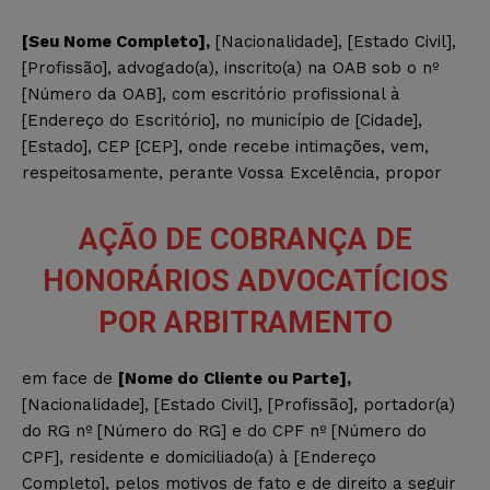
[Seu Nome Completo],
[Nacionalidade], [Estado Civil],
[Profissão], advogado(a), inscrito(a) na OAB sob o nº
[Número da OAB], com escritório profissional à
[Endereço do Escritório], no município de [Cidade],
[Estado], CEP [CEP], onde recebe intimações, vem,
respeitosamente, perante Vossa Excelência, propor
AÇÃO DE COBRANÇA DE
HONORÁRIOS ADVOCATÍCIOS
POR ARBITRAMENTO
em face de
[Nome do Cliente ou Parte],
[Nacionalidade], [Estado Civil], [Profissão], portador(a)
do RG nº [Número do RG] e do CPF nº [Número do
CPF], residente e domiciliado(a) à [Endereço
Completo], pelos motivos de fato e de direito a seguir