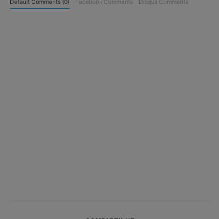
Default Comments (0)
Facebook Comments
Disqus Comments