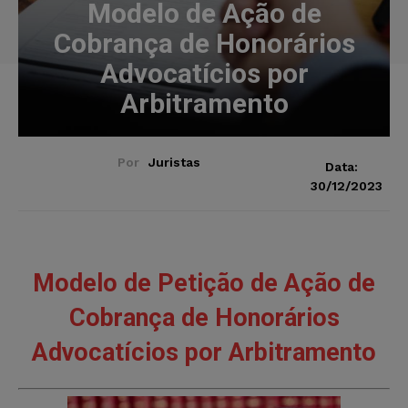
Modelo de Ação de
Cobrança de Honorários
Advocatícios por
Arbitramento
Por
Juristas
Data:
30/12/2023
Modelo de Petição de Ação de
Cobrança de Honorários
Advocatícios por Arbitramento