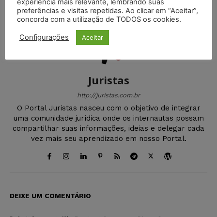
experiência mais relevante, lembrando suas
preferências e visitas repetidas. Ao clicar em “Aceitar”,
concorda com a utilização de TODOS os cookies.
Configurações
Aceitar
Juristas
http://juristas.com.br
O Portal Juristas nasceu com o objetivo de integrar
uma comunidade jurídica onde os internautas possam
compartilhar suas informações, ideias e delegar cada
vez mais seu aprendizado em nosso Portal.
DEIXE UM COMENTÁRIO