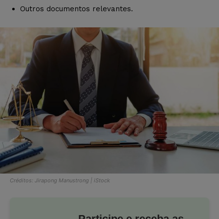
Outros documentos relevantes.
Créditos: Jirapong Manustrong | iStock
Participe e receba as