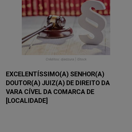
Créditos: djedzura | iStock
EXCELENTÍSSIMO(A) SENHOR(A)
DOUTOR(A) JUIZ(A) DE DIREITO DA
VARA CÍVEL DA COMARCA DE
[LOCALIDADE]