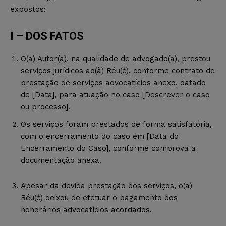
expostos:
I – DOS FATOS
O(a) Autor(a), na qualidade de advogado(a), prestou
serviços jurídicos ao(à) Réu(é), conforme contrato de
prestação de serviços advocatícios anexo, datado
de [Data], para atuação no caso [Descrever o caso
ou processo].
Os serviços foram prestados de forma satisfatória,
com o encerramento do caso em [Data do
Encerramento do Caso], conforme comprova a
documentação anexa.
Apesar da devida prestação dos serviços, o(a)
Réu(é) deixou de efetuar o pagamento dos
honorários advocatícios acordados.