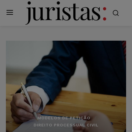
MODELOS DE PETIÇÃO
DIREITO PROCESSUAL CIVIL